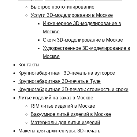
Быстрое прототипирование
Услуги 3D-моделирования в Москве
Инженерное 3D-моделирование в
Москве
Скетч 3D-моделирование в Москве
Художественное 3D-моделирование в
Москве
Контакты
Крупногабаритная 3D-печать на аутсорсе
Крупногабаритная 3D-печать в Туле
Крупногабаритная 3D-печать: стоимость и сроки
Литьё изделий на заказ в Москве
RIM литье изделий в Москве
Вакуумное литьё изделий в Москве
Материалы для литья изделий
Макеты для архитектуры: 3D-печать