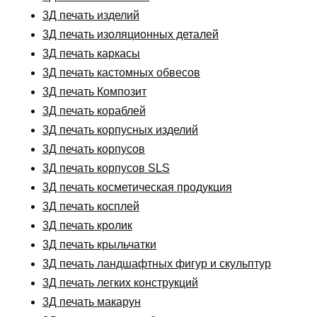
3Д печать изделий
3Д печать изоляционных деталей
3Д печать каркасы
3Д печать кастомных обвесов
3Д печать Композит
3Д печать кораблей
3Д печать корпусных изделий
3Д печать корпусов
3Д печать корпусов SLS
3Д печать косметическая продукция
3Д печать косплей
3Д печать кролик
3Д печать крыльчатки
3Д печать ландшафтных фигур и скульптур
3Д печать легких конструкций
3Д печать макарун