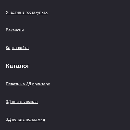
Участие в госзакупках
Вакансии
Карта сайта
Каталог
Печать на 3Д принтере
3Д печать смола
3Д печать полиамид