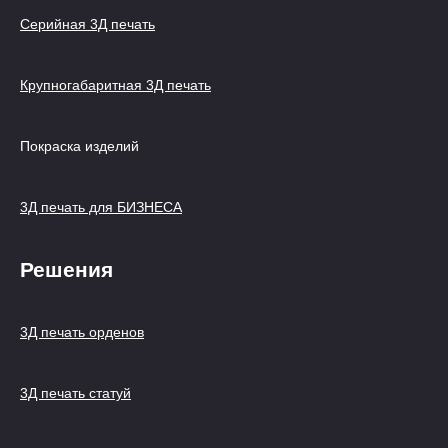
Серийная 3Д печать
Крупногабаритная 3Д печать
Покраска изделий
3Д печать для БИЗНЕСА
Решения
3Д печать орденов
3Д печать статуй