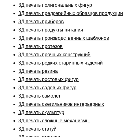
3Д печать полигональных фигур
3Д печать предсерийных образцов продукции
3Д печать приборов
3Д печать продукты питания
3Д печать производственных шаблонов
3Д печать протезов
3Д печать прочных конструкций
3Д печать редких старинных изделий
3Д печать резина
3Д печать ростовых фигур
3Д печать садовых фигур
3Д печать самолет
3Д печать светильников интерьерных
3Д печать скульптур
3Д печать сложные механизмы
3Д печать статуй