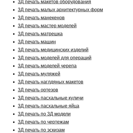
3Д печать макетов оборудования
3Д печать малых архитектурных форм
3Д печать манекенов
3Д печать мастер моделей
3Д печать матрешка
3Д печать машин
3Д печать медицинских изделий
3Д печать моделей для операций
3Д печать моделей черепа
3Д печать муляжей
3Д печать наглдяных макетов
3Д печать ортезов
3Д печать пасхальные куличи
3Д печать пасхальные яйца
3Д печать по 3Д модели
3Д печать по чертежам
3Д печать по эскизам