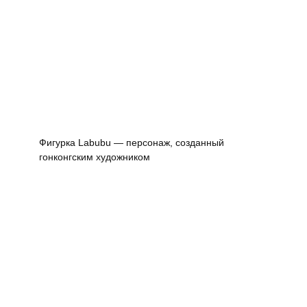
Фигурка Labubu — персонаж, созданный
гонконгским художником