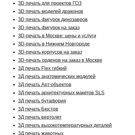
3D печать для проектов ГОЗ
3D печать моделей драконов
3D печать фигурок динозавров
3D печать фигурок на заказ
3D-печать в Москве: цены и услуги
3D-печать в Нижнем Новгороде
3D-печать корпусов на заказ
3D-печать орденов на заказ в Москве
3Д печать Flex гибкий
3Д печать анатомических моделей
3Д печать Арт-объектов
3Д печать архитектурных макетов SLS
3Д печать бутафория
3Д печать Бюстов
3Д печать вертолет
3Д печать высокотемпературных деталей
3Д печать животных