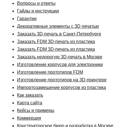
Вопросы и ответы
Гайды и инструкции
Гарантии
Декоративные элементы с 3D печатью
Заказать 3D-печать в Санкт-Петербурге
Заказать FDM 3D-печать из пластика
Заказать FDM 3D-печать из пластика
Заказать недорогую 3D-печать в Москве
Изготовление корпусов для электроники
Изготовление прототипов FDM
Изготовление прототипов на 3D-принтере
Импортозамещение корпусов из пластика
Как заказать
Карта сайта
Кейсы и примеры
Коммерция
Конструкторское бюро и разработка в Москве