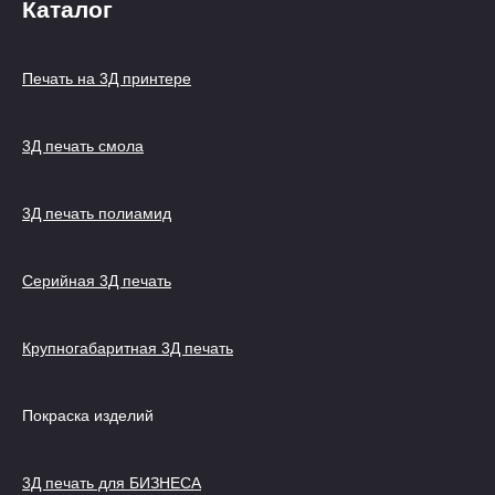
Каталог
Печать на 3Д принтере
3Д печать смола
3Д печать полиамид
Серийная 3Д печать
Крупногабаритная 3Д печать
Покраска изделий
3Д печать для БИЗНЕСА