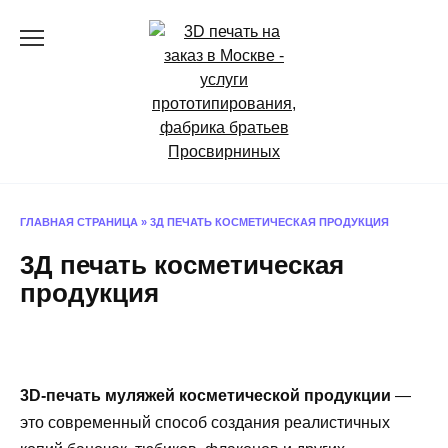
Перейти
к
содержанию
ГЛАВНАЯ СТРАНИЦА
»
3Д ПЕЧАТЬ КОСМЕТИЧЕСКАЯ ПРОДУКЦИЯ
3Д печать косметическая
продукция
3D-печать муляжей косметической продукции
—
это современный способ создания реалистичных