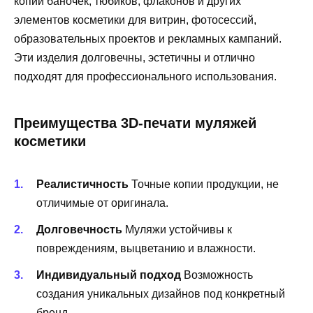
копий баночек, тюбиков, флаконов и других
элементов косметики для витрин, фотосессий,
образовательных проектов и рекламных кампаний.
Эти изделия долговечны, эстетичны и отлично
подходят для профессионального использования.
Преимущества 3D-печати муляжей
косметики
Реалистичность
Точные копии продукции, не
отличимые от оригинала.
Долговечность
Муляжи устойчивы к
повреждениям, выцветанию и влажности.
Индивидуальный подход
Возможность
создания уникальных дизайнов под конкретный
бренд.