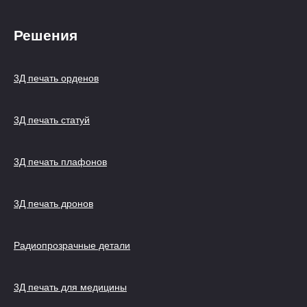
Решения
3Д печать орденов
3Д печать статуй
3Д печать плафонов
3Д печать дронов
Радиопрозрачные детали
3Д печать для медицины