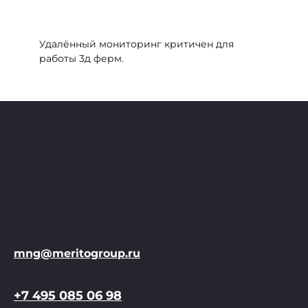
Удалённый мониторинг критичен для
работы 3д ферм.
mng@meritogroup.ru
+7 495 085 06 98