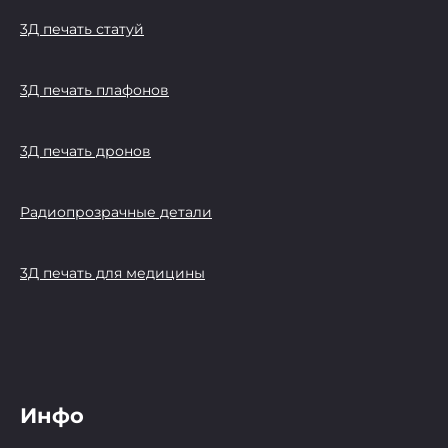
3Д печать статуй
3Д печать плафонов
3Д печать дронов
Радиопрозрачные детали
3Д печать для медицины
Инфо