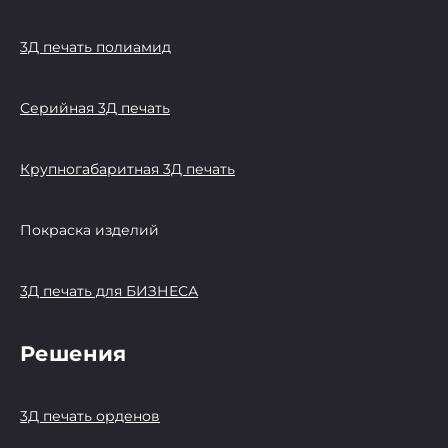
3Д печать полиамид
Серийная 3Д печать
Крупногабаритная 3Д печать
Покраска изделий
3Д печать для БИЗНЕСА
Решения
3Д печать орденов