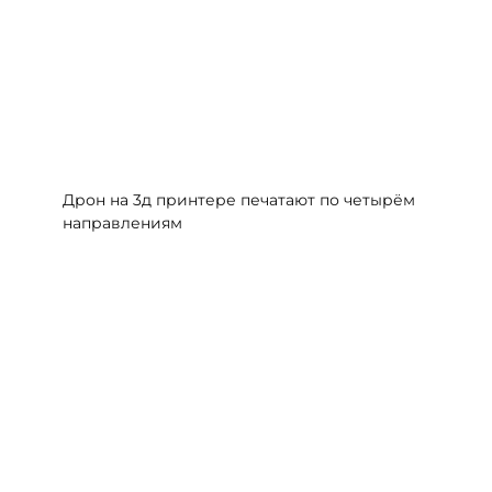
Дрон на 3д принтере печатают по четырём
направлениям