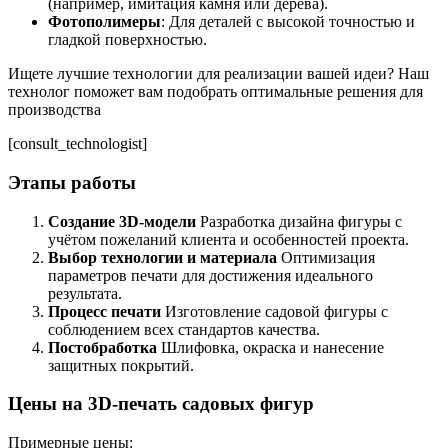
(например, имитация камня или дерева).
Фотополимеры
: Для деталей с высокой точностью и
гладкой поверхностью.
Ищете лучшие технологии для реализации вашей идеи? Наш
технолог поможет вам подобрать оптимальные решения для
производства
[consult_technologist]
Этапы работы
Создание 3D-модели
Разработка дизайна фигуры с
учётом пожеланий клиента и особенностей проекта.
Выбор технологии и материала
Оптимизация
параметров печати для достижения идеального
результата.
Процесс печати
Изготовление садовой фигуры с
соблюдением всех стандартов качества.
Постобработка
Шлифовка, окраска и нанесение
защитных покрытий.
Цены на 3D-печать садовых фигур
Примерные цены: