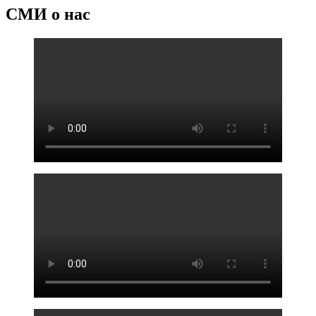
СМИ о нас