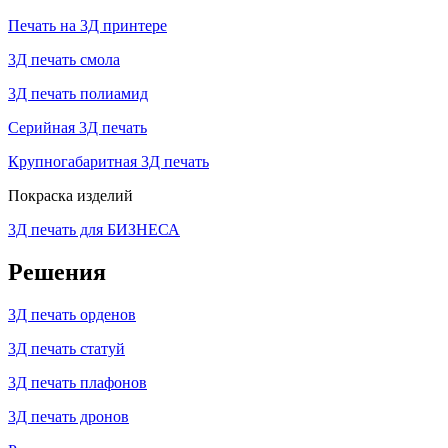
Печать на 3Д принтере
3Д печать смола
3Д печать полиамид
Серийная 3Д печать
Крупногабаритная 3Д печать
Покраска изделий
3Д печать для БИЗНЕСА
Решения
3Д печать орденов
3Д печать статуй
3Д печать плафонов
3Д печать дронов