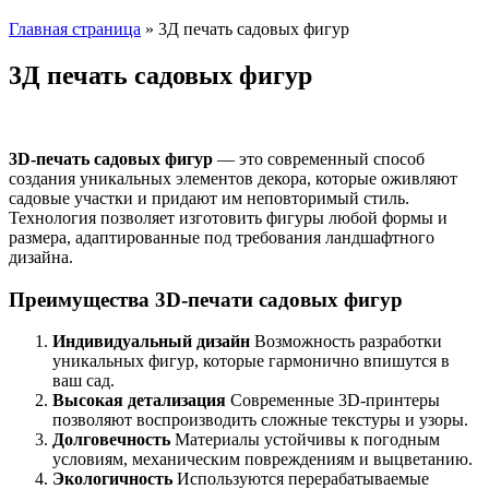
Главная страница
»
3Д печать садовых фигур
3Д печать садовых фигур
3D-печать садовых фигур
— это современный способ
создания уникальных элементов декора, которые оживляют
садовые участки и придают им неповторимый стиль.
Технология позволяет изготовить фигуры любой формы и
размера, адаптированные под требования ландшафтного
дизайна.
Преимущества 3D-печати садовых фигур
Индивидуальный дизайн
Возможность разработки
уникальных фигур, которые гармонично впишутся в
ваш сад.
Высокая детализация
Современные 3D-принтеры
позволяют воспроизводить сложные текстуры и узоры.
Долговечность
Материалы устойчивы к погодным
условиям, механическим повреждениям и выцветанию.
Экологичность
Используются перерабатываемые