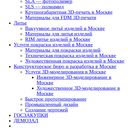
SLA — фотополимер
SLS — полиамид
Крупногабаритная 3D-печать в Москве
Материалы для FDM 3D-печати
Литье
Вакуумное литьё изделий в Москве
Материалы для литья изделий
RIM литье изделий в Москве
Услуги покраски изделий в Москве
Материалы для покраски изделий
Техническая покраска изделий в Москве
Художественная покраска изделий в Москве
Конструкторское бюро и разработка в Москве
Услуги 3D-моделирования в Москве
Инженерное 3D-моделирование в
Москве
Художественное 3D-моделирование в
Москве
Быстрое прототипирование
Промышленный дизайн
Создание чертежей
ГОСЗАКУПКИ
ДЕМОЗАЛ