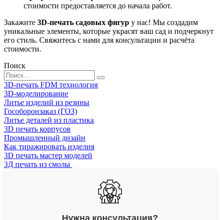
стоимости предоставляется до начала работ.
Закажите
3D-печать садовых фигур
у нас! Мы создадим
уникальные элементы, которые украсят ваш сад и подчеркнут
его стиль. Свяжитесь с нами для консультации и расчёта
стоимости.
Поиск
Search
for:
3D-печать FDM технология
3D-моделирование
Литье изделий из резины
Гособоронзаказ (ГОЗ)
Литье деталей из пластика
3D печать корпусов
Промышленный дизайн
Как тиражировать изделия
3D печать мастер моделей
3Д печать из смолы
Нужна консультация?