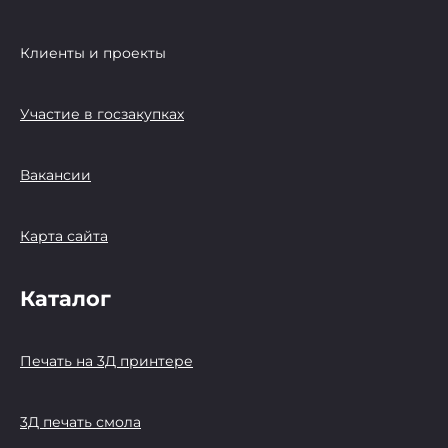
Клиенты и проекты
Участие в госзакупках
Вакансии
Карта сайта
Каталог
Печать на 3Д принтере
3Д печать смола