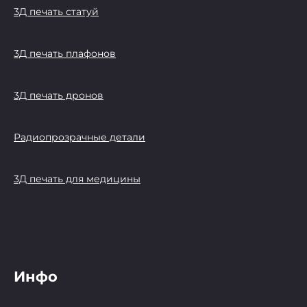
3Д печать статуй
3Д печать плафонов
3Д печать дронов
Радиопрозрачные детали
3Д печать для медицины
Инфо