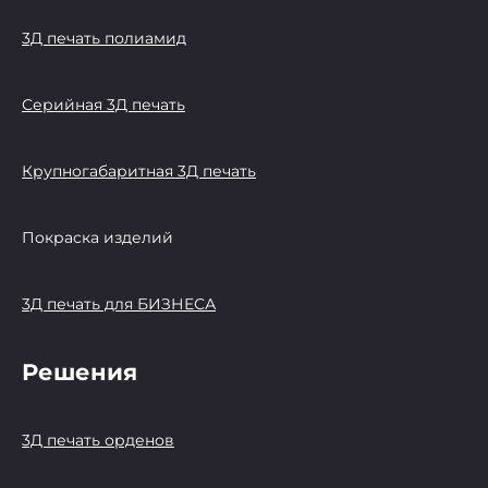
3Д печать полиамид
Серийная 3Д печать
Крупногабаритная 3Д печать
Покраска изделий
3Д печать для БИЗНЕСА
Решения
3Д печать орденов