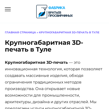
Перейти
к
содержанию
ГЛАВНАЯ СТРАНИЦА
»
КРУПНОГАБАРИТНАЯ 3D-ПЕЧАТЬ В ТУЛЕ
Крупногабаритная 3D-
печать в Туле
Крупногабаритная 3D-печать
— это
инновационная технология, которая позволяет
создавать массивные изделия, обходя
ограничения традиционных методов
производства. Она открывает новые
возможности для промышленности,
архитектуры, дизайна и других отраслей. Мы
предлагаем услуги крупногабаритной 3D-