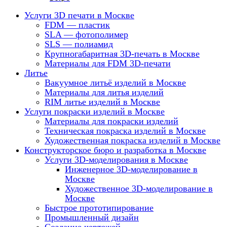
Услуги 3D печати в Москве
FDM — пластик
SLA — фотополимер
SLS — полиамид
Крупногабаритная 3D-печать в Москве
Материалы для FDM 3D-печати
Литье
Вакуумное литьё изделий в Москве
Материалы для литья изделий
RIM литье изделий в Москве
Услуги покраски изделий в Москве
Материалы для покраски изделий
Техническая покраска изделий в Москве
Художественная покраска изделий в Москве
Конструкторское бюро и разработка в Москве
Услуги 3D-моделирования в Москве
Инженерное 3D-моделирование в
Москве
Художественное 3D-моделирование в
Москве
Быстрое прототипирование
Промышленный дизайн