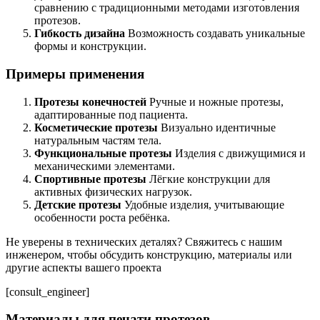
сравнению с традиционными методами изготовления
протезов.
Гибкость дизайна
Возможность создавать уникальные
формы и конструкции.
Примеры применения
Протезы конечностей
Ручные и ножные протезы,
адаптированные под пациента.
Косметические протезы
Визуально идентичные
натуральным частям тела.
Функциональные протезы
Изделия с движущимися и
механическими элементами.
Спортивные протезы
Лёгкие конструкции для
активных физических нагрузок.
Детские протезы
Удобные изделия, учитывающие
особенности роста ребёнка.
Не уверены в технических деталях? Свяжитесь с нашим
инженером, чтобы обсудить конструкцию, материалы или
другие аспекты вашего проекта
[consult_engineer]
Материалы для печати протезов