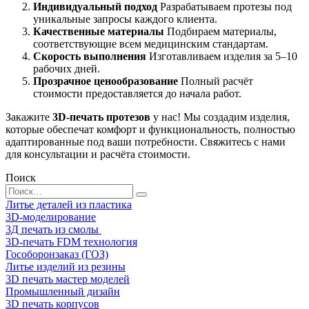
Индивидуальный подход
Разрабатываем протезы под
уникальные запросы каждого клиента.
Качественные материалы
Подбираем материалы,
соответствующие всем медицинским стандартам.
Скорость выполнения
Изготавливаем изделия за 5–10
рабочих дней.
Прозрачное ценообразование
Полный расчёт
стоимости предоставляется до начала работ.
Закажите
3D-печать протезов
у нас! Мы создадим изделия,
которые обеспечат комфорт и функциональность, полностью
адаптированные под ваши потребности. Свяжитесь с нами
для консультации и расчёта стоимости.
Поиск
Search
for:
Литье деталей из пластика
3D-моделирование
3Д печать из смолы
3D-печать FDM технология
Гособоронзаказ (ГОЗ)
Литье изделий из резины
3D печать мастер моделей
Промышленный дизайн
3D печать корпусов