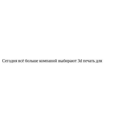
Сегодня всё больше компаний выбирают 3d печать для