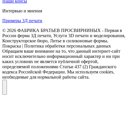
Наши кейсы
Интервью и мнения
Примеры 3Д печати
© 2026 ФАБРИКА БРАТЬЕВ ПРОСВИРНИНЫХ - Первая в
России ферма 3Д печати, Услуги 3D печати и моделирования,
Конструкторское бюро, Литье в силиконовые формы,
Покраска | Политика обработки персональных данных
Обращаем ваше внимание на то, что данный интернет-сайт
носит исключительно информационный характер и ни при
каких условиях не является публичной офертой,
определяемой положениями Статьи 437 (2) Гражданского
кодекса Российской Федерации. Мы используем cookies,
необходимые для нормальной работы сайта.