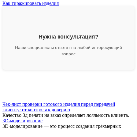
Как тиражировать изделия
Нужна консультация?
Наши специалисты ответят на любой интересующий
вопрос
Чек-лист проверки готового изделия перед передачей
клиенту: от контроля к доверию
Качество 3д печати на заказ определяет лояльность клиента.
3D-моделирование
3D-моделирование — это процесс создания трёхмерных