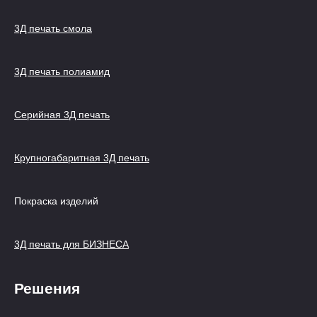
3Д печать смола
3Д печать полиамид
Серийная 3Д печать
Крупногабаритная 3Д печать
Покраска изделий
3Д печать для БИЗНЕСА
Решения