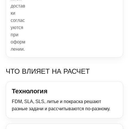
достав
ки
соглас
уются
при
оформ
лении.
ЧТО ВЛИЯЕТ НА РАСЧЕТ
Технология
FDM, SLA, SLS, литье и покраска решают
разные задачи и рассчитываются по-разному.