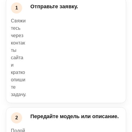
Отправьте заявку.
Свяжи
тесь
через
контак
ты
сайта
и
кратко
опиши
те
задачу.
Передайте модель или описание.
Подой