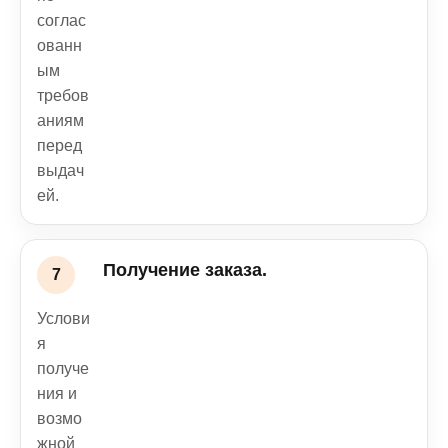
соглас
ованн
ым
требов
аниям
перед
выдач
ей.
Получение заказа.
Услови
я
получе
ния и
возмо
жной