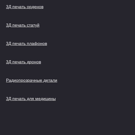
3Д печать орденов
3Д печать статуй
3Д печать плафонов
3Д печать дронов
Радиопрозрачные детали
3Д печать для медицины