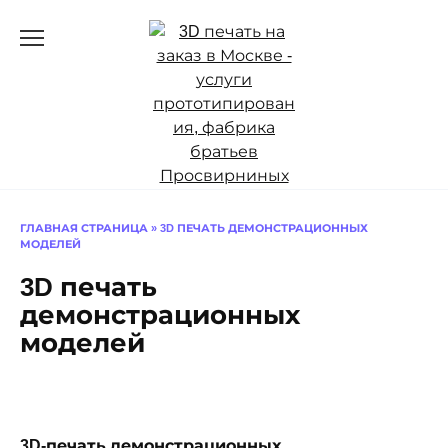
Перейти
к
содержанию
ГЛАВНАЯ СТРАНИЦА
»
3D ПЕЧАТЬ ДЕМОНСТРАЦИОННЫХ
МОДЕЛЕЙ
3D печать
демонстрационных
моделей
3D-печать демонстрационных