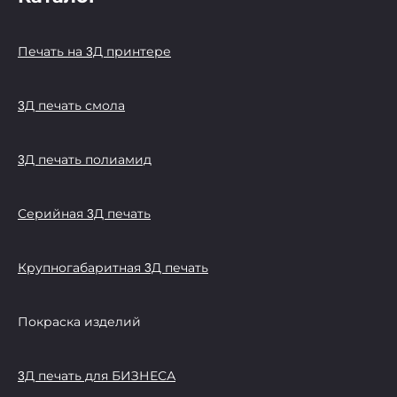
Печать на 3Д принтере
3Д печать смола
3Д печать полиамид
Серийная 3Д печать
Крупногабаритная 3Д печать
Покраска изделий
3Д печать для БИЗНЕСА