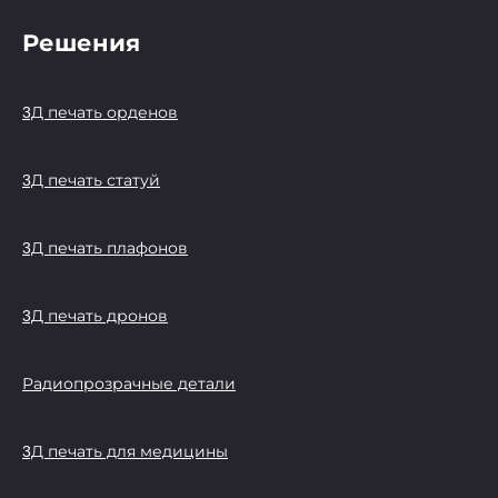
Решения
3Д печать орденов
3Д печать статуй
3Д печать плафонов
3Д печать дронов
Радиопрозрачные детали
3Д печать для медицины