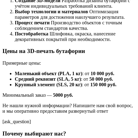
Создание 3D-модели
Разработка дизайна бутафории с
учётом индивидуальных требований клиента.
Выбор технологии и материалов
Оптимизация
параметров для достижения наилучшего результата.
Процесс печати
Производство объектов с точным
соблюдением стандартов качества.
Постобработка
Шлифовка, окраска, нанесение
декоративных покрытий при необходимости.
Цены на 3D-печать бутафории
Примерные цены:
Маленький объект (PLA, 1 кг)
: от
10 000 руб.
Средний реквизит (SLA, 5 кг)
: от
50 000 руб.
Крупный элемент (SLS, 20 кг)
: от
150 000 руб.
Минимальный заказ —
5000 руб.
Не нашли нужной информации? Напишите нам свой вопрос,
и мы оперативно предоставим развернутый ответ
[ask_question]
Почему выбирают нас?