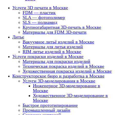
Услуги 3D печати в Москве
FDM — пластик
SLA — фотополимер
SLS — полиамид
Крупногабаритная 3D-печать в Москве
Материалы для FDM 3D-печати
Литье
Вакуумное литьё изделий в Москве
Материалы для литья изделий
RIM литье изделий в Москве
Услуги покраски изделий в Москве
Материалы для покраски изделий
Техническая покраска изделий в Москве
Художественная покраска изделий в Москве
Конструкторское бюро и разработка в Москве
Услуги 3D-моделирования в Москве
Инженерное 3D-моделирование в
Москве
Художественное 3D-моделирование в
Москве
Быстрое прототипирование
Промышленный дизайн