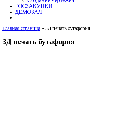
Создание чертежей
ГОСЗАКУПКИ
ДЕМОЗАЛ
Главная страница
»
3Д печать бутафория
3Д печать бутафория