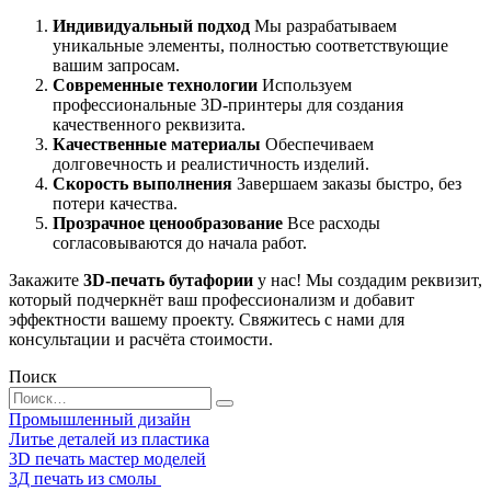
Индивидуальный подход
Мы разрабатываем
уникальные элементы, полностью соответствующие
вашим запросам.
Современные технологии
Используем
профессиональные 3D-принтеры для создания
качественного реквизита.
Качественные материалы
Обеспечиваем
долговечность и реалистичность изделий.
Скорость выполнения
Завершаем заказы быстро, без
потери качества.
Прозрачное ценообразование
Все расходы
согласовываются до начала работ.
Закажите
3D-печать бутафории
у нас! Мы создадим реквизит,
который подчеркнёт ваш профессионализм и добавит
эффектности вашему проекту. Свяжитесь с нами для
консультации и расчёта стоимости.
Поиск
Search
for:
Промышленный дизайн
Литье деталей из пластика
3D печать мастер моделей
3Д печать из смолы