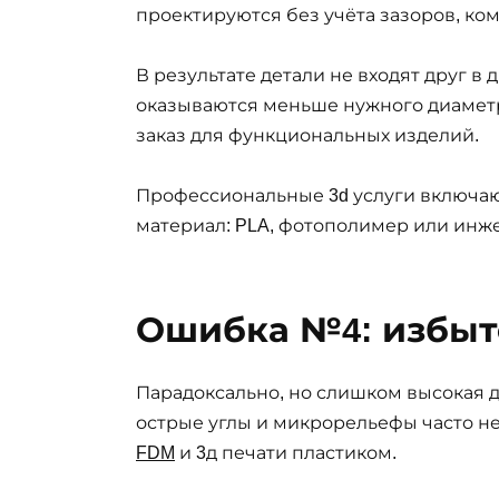
проектируются без учёта зазоров, ко
В результате детали не входят друг в 
оказываются меньше нужного диаметра
заказ для функциональных изделий.
Профессиональные 3d услуги включаю
материал: PLA, фотополимер или инж
Ошибка №4: избыт
Парадоксально, но слишком высокая 
острые углы и микрорельефы часто н
FDM
и 3д печати пластиком.