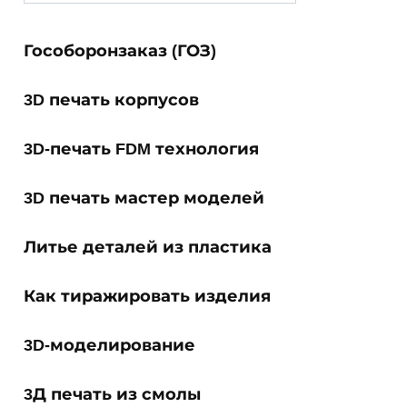
for:
Гособоронзаказ (ГОЗ)
3D печать корпусов
3D-печать FDM технология
3D печать мастер моделей
Литье деталей из пластика
Как тиражировать изделия
3D-моделирование
3Д печать из смолы