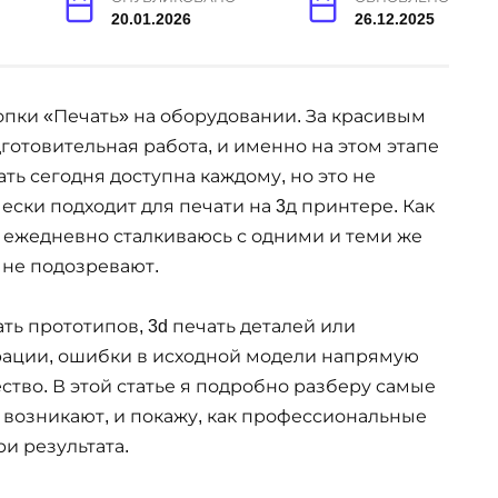
20.01.2026
26.12.2025
нопки «Печать» на оборудовании. За красивым
готовительная работа, и именно на этом этапе
ть сегодня доступна каждому, но это не
ески подходит для печати на 3д принтере. Как
 я ежедневно сталкиваюсь с одними и теми же
 не подозревают.
ать прототипов, 3d печать деталей или
рации, ошибки в исходной модели напрямую
ество. В этой статье я подробно разберу самые
 возникают, и покажу, как профессиональные
ри результата.