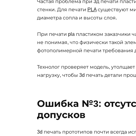
Частая проблема при 3д печати плас
стенки. Для печати
PLA
существуют ми
диаметра сопла и высоты слоя.
При печати pla пластиком заказчики ч
не понимая, что физически такой эле
фотополимерной печати требования др
Технолог проверяет модель, утолщае
нагрузку, чтобы 3d печать детали пр
Ошибка №3: отсутс
допусков
3d печать прототипов почти всегда ис