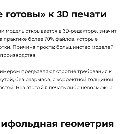
 готовы» к 3D печати
и модель открывается в 3D-редакторе, значит
 На практике более 70% файлов, которые
ботки. Причина проста: большинство моделей
 производства.
олимером предъявляют строгие требования к
утой, без разрывов, с корректной толщиной
тей. Без этого 3 d печать либо невозможна,
ифольдная геометрия