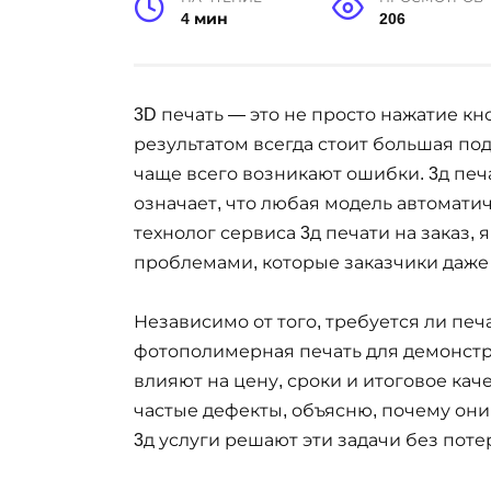
4 мин
206
3D печать — это не просто нажатие к
результатом всегда стоит большая под
чаще всего возникают ошибки. 3д печа
означает, что любая модель автоматич
технолог сервиса 3д печати на заказ,
проблемами, которые заказчики даже
Независимо от того, требуется ли печ
фотополимерная печать для демонст
влияют на цену, сроки и итоговое кач
частые дефекты, объясню, почему они
3д услуги решают эти задачи без поте