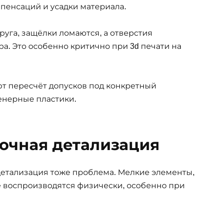
мпенсаций и усадки материала.
друга, защёлки ломаются, а отверстия
. Это особенно критично при 3d печати на
т пересчёт допусков под конкретный
енерные пластики.
очная детализация
детализация тоже проблема. Мелкие элементы,
е воспроизводятся физически, особенно при