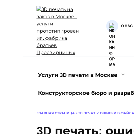
Перейти
к
содержанию
О НАС
Услуги 3D печати в Москве
Конструкторское бюро и разраб
ГЛАВНАЯ СТРАНИЦА
»
3D ПЕЧАТЬ: ОШИБКИ В ФАЙЛ
3D печать: оши