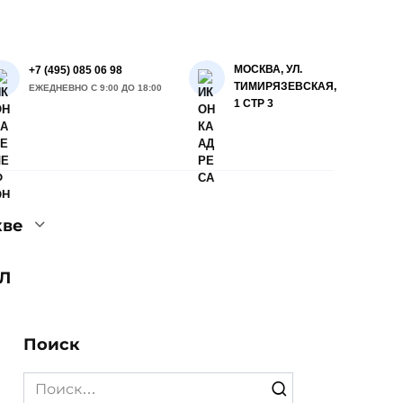
МОСКВА, УЛ.
+7 (495) 085 06 98
ТИМИРЯЗЕВСКАЯ,
ЕЖЕДНЕВНО С 9:00 ДО 18:00
1 СТР 3
кве
Л
Поиск
Search