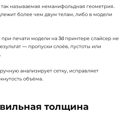
 так называемая неманифольдная геометрия.
длежит более чем двум телам, либо в модели
о при печати модели на 3d принтере слайсер не
Результат — пропуски слоёв, пустоты или
.
вручную анализирует сетку, исправляет
кнутость объёма.
вильная толщина