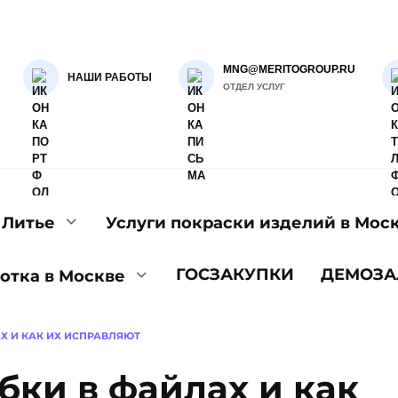
MNG@MERITOGROUP.RU
НАШИ РАБОТЫ
ОТДЕЛ УСЛУГ
Литье
Услуги покраски изделий в Мос
ГОСЗАКУПКИ
ДЕМОЗА
отка в Москве
АХ И КАК ИХ ИСПРАВЛЯЮТ
бки в файлах и как