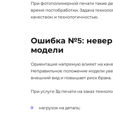
При фотополимерной печати такие де
время постобработки. Задача технол
качеством и технологичностью.
Ошибка №5: невер
модели
Ориентация напрямую влияет на качес
Неправильное положение модели увел
внешний вид и повышает риск брака.
При услуге 3д печати на заказ технол
нагрузок на деталь;