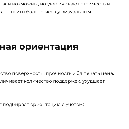
тали возможны, но увеличивают стоимость и
ога — найти баланс между визуальным
ная ориентация
тво поверхности, прочность и 3д печать цена.
ичивает количество поддержек, ухудшает
ог подбирает ориентацию с учётом: