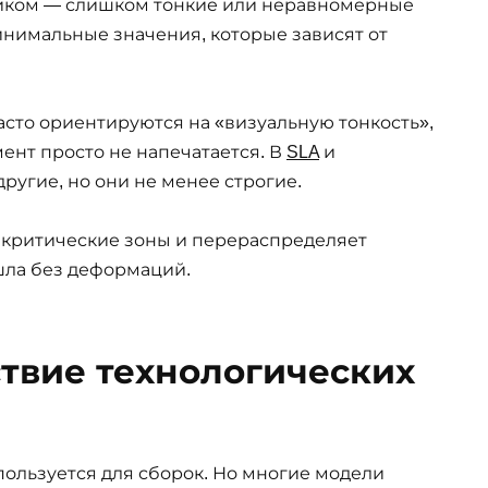
тиком — слишком тонкие или неравномерные
нимальные значения, которые зависят от
асто ориентируются на «визуальную тонкость»,
мент просто не напечатается. В
SLA
и
угие, но они не менее строгие.
т критические зоны и перераспределяет
ошла без деформаций.
твие технологических
пользуется для сборок. Но многие модели