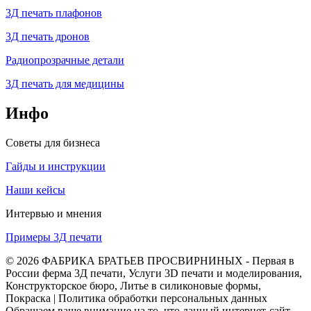
3Д печать плафонов
3Д печать дронов
Радиопрозрачные детали
3Д печать для медицины
Инфо
Советы для бизнеса
Гайды и инструкции
Наши кейсы
Интервью и мнения
Примеры 3Д печати
© 2026 ФАБРИКА БРАТЬЕВ ПРОСВИРНИНЫХ - Первая в
России ферма 3Д печати, Услуги 3D печати и моделирования,
Конструкторское бюро, Литье в силиконовые формы,
Покраска | Политика обработки персональных данных
Обращаем ваше внимание на то, что данный интернет-сайт