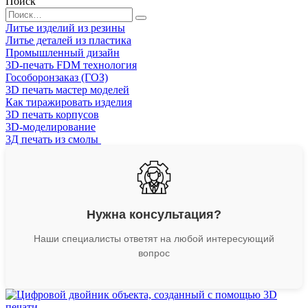
Поиск
Search
for:
Литье изделий из резины
Литье деталей из пластика
Промышленный дизайн
3D-печать FDM технология
Гособоронзаказ (ГОЗ)
3D печать мастер моделей
Как тиражировать изделия
3D печать корпусов
3D-моделирование
3Д печать из смолы
Нужна консультация?
Наши специалисты ответят на любой интересующий
вопрос