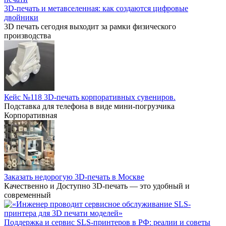
3D-печать и метавселенная: как создаются цифровые
двойники
3D печать сегодня выходит за рамки физического
производства
Кейс №118 3D-печать корпоративных сувениров.
Подставка для телефона в виде мини-погрузчика
Корпоративная
Заказать недорогую 3D-печать в Москве
Качественно и Доступно 3D-печать — это удобный и
современный
Поддержка и сервис SLS-принтеров в РФ: реалии и советы