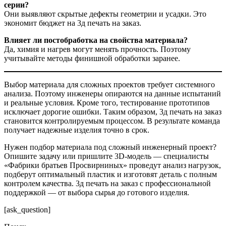
серии?
Они выявляют скрытые дефекты геометрии и усадки. Это
экономит бюджет на 3д печать на заказ.
Влияет ли постобработка на свойства материала?
Да, химия и нагрев могут менять прочность. Поэтому
учитывайте методы финишной обработки заранее.
Выбор материала для сложных проектов требует системного
анализа. Поэтому инженеры опираются на данные испытаний
и реальные условия. Кроме того, тестирование прототипов
исключает дорогие ошибки. Таким образом, 3д печать на заказ
становится контролируемым процессом. В результате команда
получает надежные изделия точно в срок.
Нужен подбор материала под сложный инженерный проект?
Опишите задачу или пришлите 3D-модель — специалисты
«Фабрики братьев Просвирниных» проведут анализ нагрузок,
подберут оптимальный пластик и изготовят деталь с полным
контролем качества. 3д печать на заказ с профессиональной
поддержкой — от выбора сырья до готового изделия.
[ask_question]