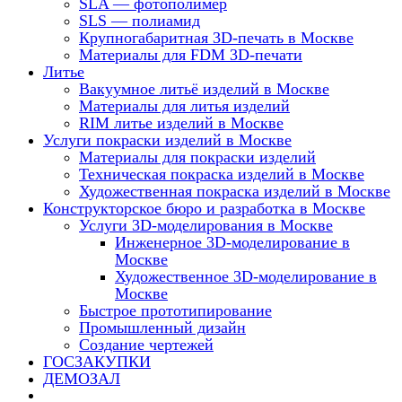
SLA — фотополимер
SLS — полиамид
Крупногабаритная 3D-печать в Москве
Материалы для FDM 3D-печати
Литье
Вакуумное литьё изделий в Москве
Материалы для литья изделий
RIM литье изделий в Москве
Услуги покраски изделий в Москве
Материалы для покраски изделий
Техническая покраска изделий в Москве
Художественная покраска изделий в Москве
Конструкторское бюро и разработка в Москве
Услуги 3D-моделирования в Москве
Инженерное 3D-моделирование в
Москве
Художественное 3D-моделирование в
Москве
Быстрое прототипирование
Промышленный дизайн
Создание чертежей
ГОСЗАКУПКИ
ДЕМОЗАЛ