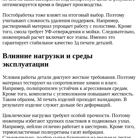
оптимизируется время и бюджет производства.
Постобработка тоже влияет на итоговый выбор. Поэтому
учитывают сложность удаления поддержек. Например,
растворимый материал упрощает работу с полостями. Кроме
того, смола требует УФ-отверждения и мойки. Следовательно,
инженерный расчет включает все этапы. Именно это
гарантирует стабильное качество 3д печати деталей.
Влияние нагрузки и среды
эксплуатации
Условия работы детали диктуют жесткие требования. Поэтому
материал тестируют на сопротивление химии и влаге.
Например, полипропилен устойчив к агрессивным средам.
Кроме того, композиты с углеволокном повышают жесткость.
Таким образом, 3d печать изделий проходит валидацию. В
результате изделие служит дольше без деформаций.
Циклические нагрузки требуют особой прочности. Поэтому
инженеры избегают хрупких пластиков в подвижных узлах.
Например, нейлон отлично работает в шестернях. Кроме того,
термопластичные полиуретаны гасят вибрации.
Следовательно, подбор сырья базируется на реальных тестах.