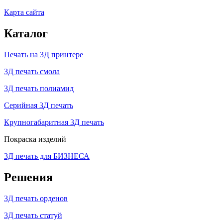
Карта сайта
Каталог
Печать на 3Д принтере
3Д печать смола
3Д печать полиамид
Серийная 3Д печать
Крупногабаритная 3Д печать
Покраска изделий
3Д печать для БИЗНЕСА
Решения
3Д печать орденов
3Д печать статуй