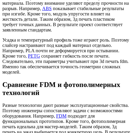
материала. Поэтому внимание уделяют пределу прочности на
разрыв. Например,
ABS
показывает стабильные результаты
при изгибе. Кроме того, модуль упругости влияет на
жесткость детали. Таким образом, 3д печать пластиком
требует точных данных. В результате проект соответствует
заявленным стандартам.
Усадка и температурный профиль тоже играют роль. Поэтому
слайсер настраивают под каждый материал отдельно.
Например, PLA почти не деформируется при остывании.
Кроме того,
PETG
сохраняет гибкость после печати.
Следовательно, эти параметры учитывают при 3d печать fdm.
Именно так обеспечивается точность геометрии сложных
моделей.
Сравнение FDM и фотополимерных
технологий
Разные технологии дают разные эксплуатационные свойства.
Поэтому инженеры сопоставляют задачи с возможностями
оборудования. Например,
FDM
подходит для
функциональных прототипов. Кроме того, фотополимерная
печать идеальна для мастер-моделей. Таким образом, 3д
печать на заказ выбирается под конкретную цель. В результате