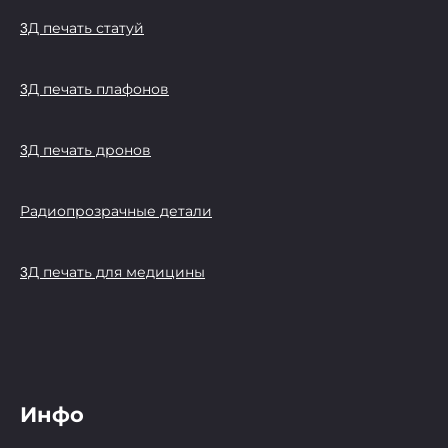
3Д печать статуй
3Д печать плафонов
3Д печать дронов
Радиопрозрачные детали
3Д печать для медицины
Инфо