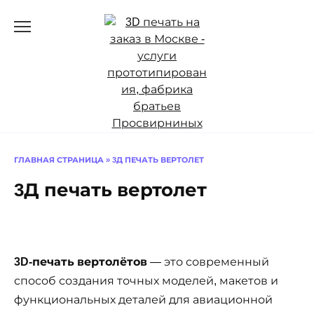
Перейти
к
содержанию
ГЛАВНАЯ СТРАНИЦА
»
3Д ПЕЧАТЬ ВЕРТОЛЕТ
3Д печать вертолет
3D-печать вертолётов
— это современный
способ создания точных моделей, макетов и
функциональных деталей для авиационной