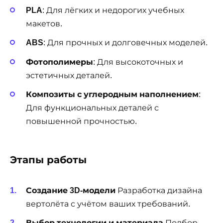
PLA
: Для лёгких и недорогих учебных
макетов.
ABS
: Для прочных и долговечных моделей.
Фотополимеры
: Для высокоточных и
эстетичных деталей.
Композиты с углеродным наполнением
:
Для функциональных деталей с
повышенной прочностью.
Этапы работы
Создание 3D-модели
Разработка дизайна
вертолёта с учётом ваших требований.
Выбор технологии и материала
Подбор