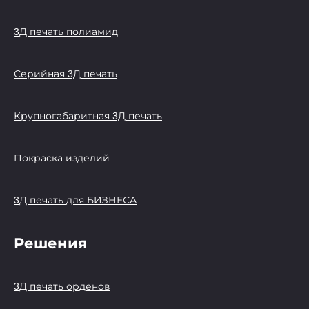
3Д печать полиамид
Серийная 3Д печать
Крупногабаритная 3Д печать
Покраска изделий
3Д печать для БИЗНЕСА
Решения
3Д печать орденов