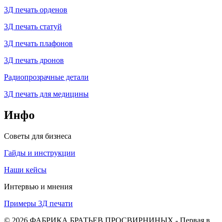
3Д печать орденов
3Д печать статуй
3Д печать плафонов
3Д печать дронов
Радиопрозрачные детали
3Д печать для медицины
Инфо
Советы для бизнеса
Гайды и инструкции
Наши кейсы
Интервью и мнения
Примеры 3Д печати
© 2026 ФАБРИКА БРАТЬЕВ ПРОСВИРНИНЫХ - Первая в