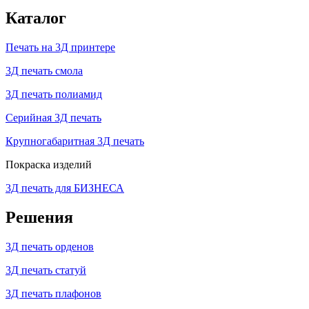
Каталог
Печать на 3Д принтере
3Д печать смола
3Д печать полиамид
Серийная 3Д печать
Крупногабаритная 3Д печать
Покраска изделий
3Д печать для БИЗНЕСА
Решения
3Д печать орденов
3Д печать статуй
3Д печать плафонов