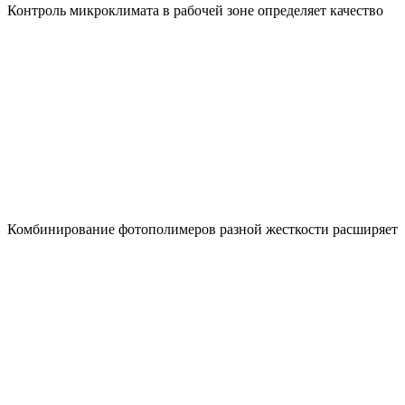
Контроль микроклимата в рабочей зоне определяет качество
Комбинирование фотополимеров разной жесткости расширяет