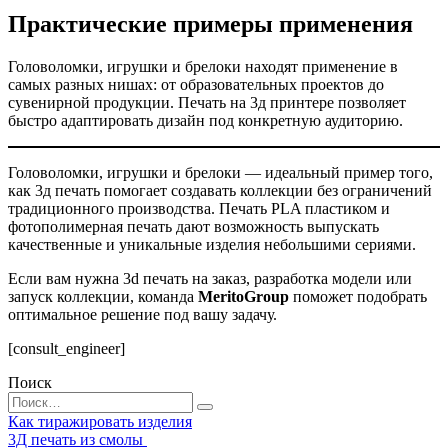
Практические примеры применения
Головоломки, игрушки и брелоки находят применение в
самых разных нишах: от образовательных проектов до
сувенирной продукции. Печать на 3д принтере позволяет
быстро адаптировать дизайн под конкретную аудиторию.
Головоломки, игрушки и брелоки — идеальный пример того,
как 3д печать помогает создавать коллекции без ограничений
традиционного производства. Печать PLA пластиком и
фотополимерная печать дают возможность выпускать
качественные и уникальные изделия небольшими сериями.
Если вам нужна 3d печать на заказ, разработка модели или
запуск коллекции, команда
MeritoGroup
поможет подобрать
оптимальное решение под вашу задачу.
[consult_engineer]
Поиск
Search
for:
Как тиражировать изделия
3Д печать из смолы