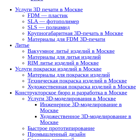
Услуги 3D печати в Москве
FDM — пластик
SLA — фотополимер
SLS — полиамид
Крупногабаритная 3D-печать в Москве
Материалы для FDM 3D-печати
Литье
Вакуумное литьё изделий в Москве
Материалы для литья изделий
RIM литье изделий в Москве
Услуги покраски изделий в Москве
Материалы для покраски изделий
Техническая покраска изделий в Москве
Художественная покраска изделий в Москве
Конструкторское бюро и разработка в Москве
Услуги 3D-моделирования в Москве
Инженерное 3D-моделирование в
Москве
Художественное 3D-моделирование в
Москве
Быстрое прототипирование
Промышленный дизайн