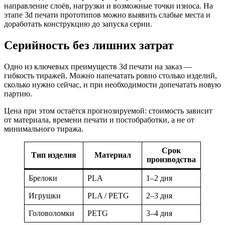
направление слоёв, нагрузки и возможные точки износа. На
этапе 3d печати прототипов можно выявить слабые места и
доработать конструкцию до запуска серии.
Серийность без лишних затрат
Одно из ключевых преимуществ 3d печати на заказ —
гибкость тиражей. Можно напечатать ровно столько изделий,
сколько нужно сейчас, и при необходимости допечатать новую
партию.
Цена при этом остаётся прогнозируемой: стоимость зависит
от материала, времени печати и постобработки, а не от
минимального тиража.
Срок
Тип изделия
Материал
производства
Брелоки
PLA
1–2 дня
Игрушки
PLA / PETG
2–3 дня
Головоломки
PETG
3–4 дня