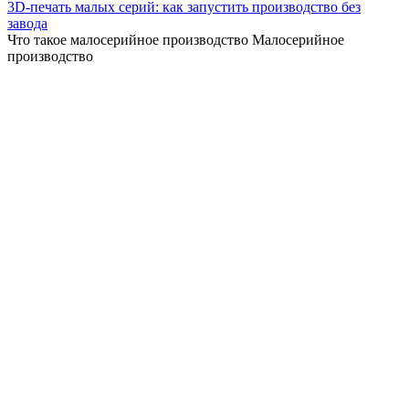
3D-печать малых серий: как запустить производство без
завода
Что такое малосерийное производство Малосерийное
производство