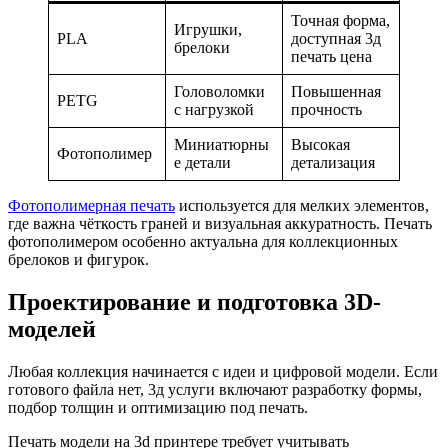
Точная форма,
Игрушки,
PLA
доступная 3д
брелоки
печать цена
Головоломки
Повышенная
PETG
с нагрузкой
прочность
Миниатюрны
Высокая
Фотополимер
е детали
детализация
Фотополимерная печать
используется для мелких элементов,
где важна чёткость граней и визуальная аккуратность. Печать
фотополимером особенно актуальна для коллекционных
брелоков и фигурок.
Проектирование и подготовка 3D-
моделей
Любая коллекция начинается с идеи и цифровой модели. Если
готового файла нет, 3д услуги включают разработку формы,
подбор толщин и оптимизацию под печать.
Печать модели на 3d принтере требует учитывать