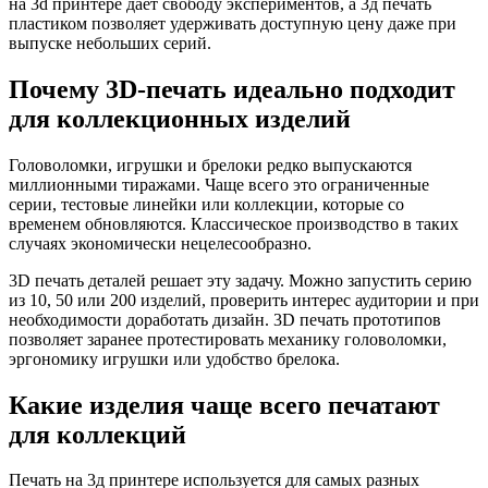
на 3d принтере даёт свободу экспериментов, а 3д печать
пластиком позволяет удерживать доступную цену даже при
выпуске небольших серий.
Почему 3D-печать идеально подходит
для коллекционных изделий
Головоломки, игрушки и брелоки редко выпускаются
миллионными тиражами. Чаще всего это ограниченные
серии, тестовые линейки или коллекции, которые со
временем обновляются. Классическое производство в таких
случаях экономически нецелесообразно.
3D печать деталей решает эту задачу. Можно запустить серию
из 10, 50 или 200 изделий, проверить интерес аудитории и при
необходимости доработать дизайн. 3D печать прототипов
позволяет заранее протестировать механику головоломки,
эргономику игрушки или удобство брелока.
Какие изделия чаще всего печатают
для коллекций
Печать на 3д принтере используется для самых разных