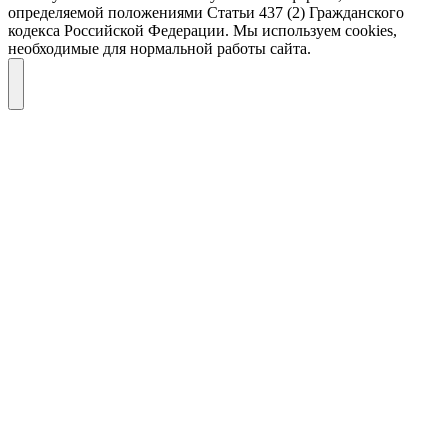
определяемой положениями Статьи 437 (2) Гражданского
кодекса Российской Федерации. Мы используем cookies,
необходимые для нормальной работы сайта.