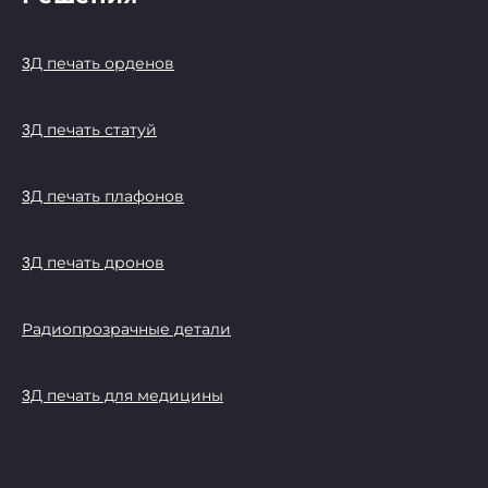
3Д печать орденов
3Д печать статуй
3Д печать плафонов
3Д печать дронов
Радиопрозрачные детали
3Д печать для медицины