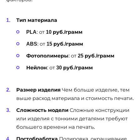
Тип материала
PLA
: от
10 руб./грамм
ABS
: от
15 руб./грамм
Фотополимеры
: от
25 руб./грамм
Нейлон
: от
30 руб./грамм
Размер изделия
Чем больше изделие, тем
выше расход материала и стоимость печати.
Сложность модели
Сложные конструкции
или изделия с тонкими деталями требуют
большего времени на печать.
Постобработка
Полировка, окрашивание