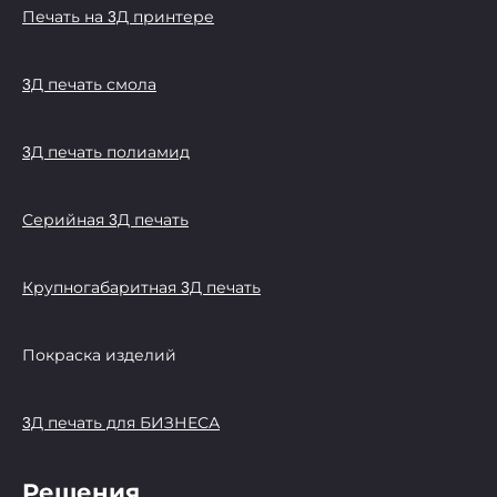
Печать на 3Д принтере
3Д печать смола
3Д печать полиамид
Серийная 3Д печать
Крупногабаритная 3Д печать
Покраска изделий
3Д печать для БИЗНЕСА
Решения