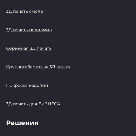
3Д печать смола
3Д печать полиамид
Серийная 3Д печать
Крупногабаритная 3Д печать
Покраска изделий
3Д печать для БИЗНЕСА
Решения