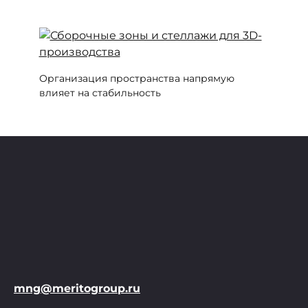
Организация пространства напрямую
влияет на стабильность
mng@meritogroup.ru