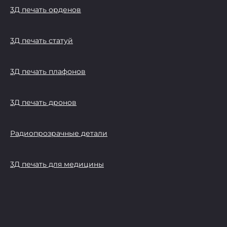
3Д печать орденов
3Д печать статуй
3Д печать плафонов
3Д печать дронов
Радиопрозрачные детали
3Д печать для медицины