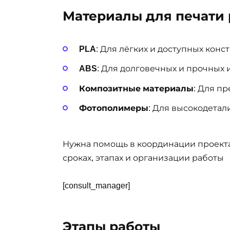
Материалы для печати 
PLA
: Для лёгких и доступных конс
ABS
: Для долговечных и прочных 
Композитные материалы
: Для п
Фотополимеры
: Для высокодета
Нужна помощь в координации проекта
сроках, этапах и организации работы
[consult_manager]
Этапы работы