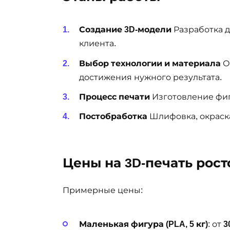
Создание 3D-модели
Разработка д
клиента.
Выбор технологии и материала
О
достижения нужного результата.
Процесс печати
Изготовление фиг
Постобработка
Шлифовка, окраск
Цены на 3D-печать рос
Примерные цены:
Маленькая фигура (PLA, 5 кг)
: от
3