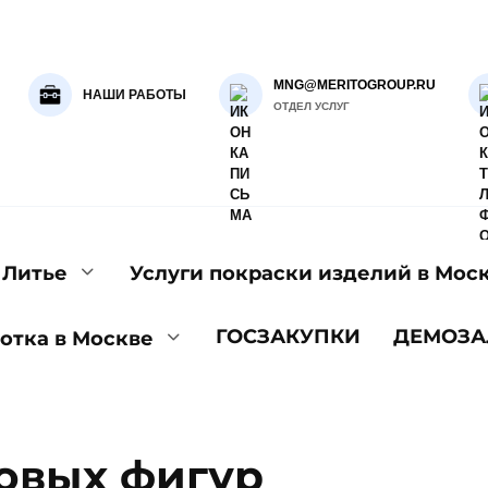
MNG@MERITOGROUP.RU
НАШИ РАБОТЫ
ОТДЕЛ УСЛУГ
Литье
Услуги покраски изделий в Мос
ГОСЗАКУПКИ
ДЕМОЗА
отка в Москве
товых фигур