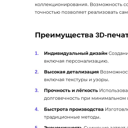
коллекционирования. Возможность со
точностью позволяет реализовать са
Преимущества 3D-печат
Индивидуальный дизайн
Создани
включая персонализацию.
Высокая детализация
Возможност
включая текстуры и узоры.
Прочность и лёгкость
Использова
долговечность при минимальном 
Быстрота производства
Изготовл
традиционные методы.
Экономичность
Снижение затрат з