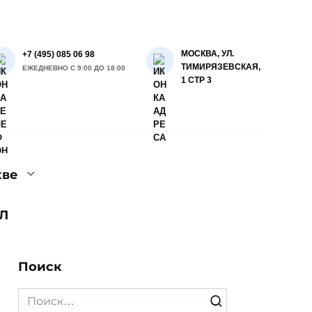
МОСКВА, УЛ.
+7 (495) 085 06 98
ТИМИРЯЗЕВСКАЯ,
ЕЖЕДНЕВНО С 9:00 ДО 18:00
1 СТР 3
кве
Л
Поиск
Search