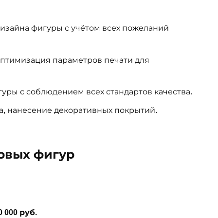
изайна фигуры с учётом всех пожеланий
птимизация параметров печати для
уры с соблюдением всех стандартов качества.
а, нанесение декоративных покрытий.
товых фигур
0 000 руб.