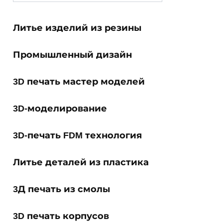
for:
Литье изделий из резины
Промышленный дизайн
3D печать мастер моделей
3D-моделирование
3D-печать FDM технология
Литье деталей из пластика
3Д печать из смолы
3D печать корпусов