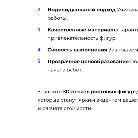
Индивидуальный подход
Учитыва
работы.
Качественные материалы
Гарант
привлекательность фигур.
Скорость выполнения
Завершаем 
Прозрачное ценообразование
Пол
начала работ.
Закажите
3D-печать ростовых фигур
у
которые станут ярким акцентом вашег
и расчёта стоимости.