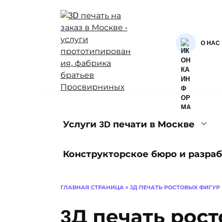
Перейти
к
содержанию
О НАС
Услуги 3D печати в Москве
Конструкторское бюро и разраб
ГЛАВНАЯ СТРАНИЦА
»
3Д ПЕЧАТЬ РОСТОВЫХ ФИГУР
3Д печать рос