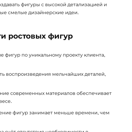
здавать фигуры с высокой детализацией и
мые смелые дизайнерские идеи.
и ростовых фигур
е фигур по уникальному проекту клиента,
ь воспроизведения мельчайших деталей,
ние современных материалов обеспечивает
весе.
ение фигур занимает меньше времени, чем
а счёт отсутствия необходимости в