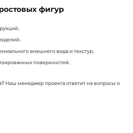
ростовых фигур
трукций.
изделий.
ремиального внешнего вида и текстур.
лизированных поверхностей.
? Наш менеджер проекта ответит на вопросы о