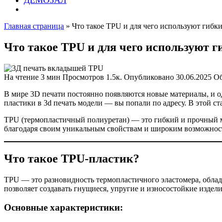
ДЕМОЗАЛ
Главная страница
»
Что такое TPU и для чего используют гибк
Что такое TPU и для чего используют г
На чтение
3 мин
Просмотров
1.5к.
Опубликовано
30.06.2025
О
В мире 3D печати постоянно появляются новые материалы, и о
пластики в 3d печать модели — вы попали по адресу. В этой с
TPU (термопластичный полиуретан) — это гибкий и прочный м
благодаря своим уникальным свойствам и широким возможнос
Что такое TPU-пластик?
TPU — это разновидность термопластичного эластомера, облад
позволяет создавать гнущиеся, упругие и износостойкие издели
Основные характеристики: