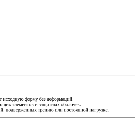
т исходную форму без деформаций.
ющих элементов и защитных оболочек.
ий, подверженных трению или постоянной нагрузке.