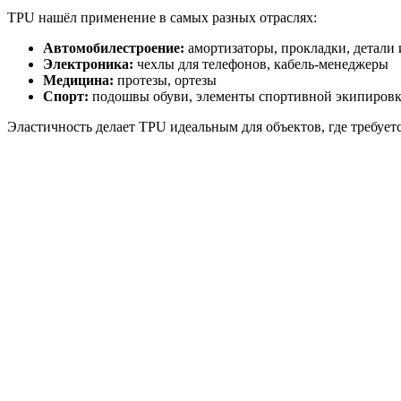
TPU нашёл применение в самых разных отраслях:
Автомобилестроение:
амортизаторы, прокладки, детали 
Электроника:
чехлы для телефонов, кабель-менеджеры
Медицина:
протезы, ортезы
Спорт:
подошвы обуви, элементы спортивной экипиров
Эластичность делает TPU идеальным для объектов, где требуетс