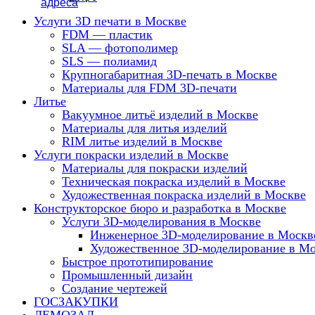
Услуги 3D печати в Москве
FDM — пластик
SLA — фотополимер
SLS — полиамид
Крупногабаритная 3D-печать в Москве
Материалы для FDM 3D-печати
Литье
Вакуумное литьё изделий в Москве
Материалы для литья изделий
RIM литье изделий в Москве
Услуги покраски изделий в Москве
Материалы для покраски изделий
Техническая покраска изделий в Москве
Художественная покраска изделий в Москве
Конструкторское бюро и разработка в Москве
Услуги 3D-моделирования в Москве
Инженерное 3D-моделирование в Москв
Художественное 3D-моделирование в М
Быстрое прототипирование
Промышленный дизайн
Создание чертежей
ГОСЗАКУПКИ