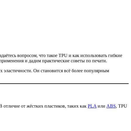
задаётесь вопросом, что такое TPU и как использовать гибкие
 применения и дадим практические советы по печати.
х эластичности. Он становится всё более популярным
 отличие от жёстких пластиков, таких как
PLA
или
ABS
, TPU