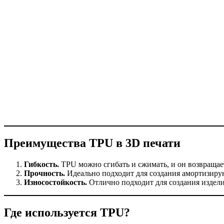
Преимущества TPU в 3D печати
Гибкость.
TPU можно сгибать и сжимать, и он возвращае
Прочность.
Идеально подходит для создания амортизиру
Износостойкость.
Отлично подходит для создания издел
Где используется TPU?