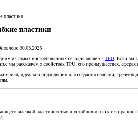
ие пластики
ибкие пластики
бновлено
30.06.2025
дним из самых востребованных сегодня является
TPU
. Если вы 
татье мы расскажем о свойствах TPU, его преимуществах, сферах
атериал, идеально подходящий для создания изделий, требующи
тям.
ающего высокой эластичностью и устойчивостью к истиранию. В
я.