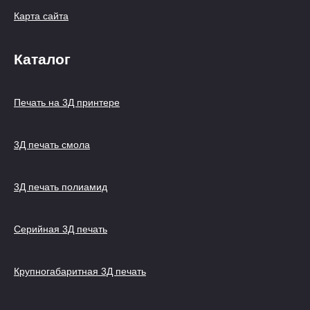
Карта сайта
Каталог
Печать на 3Д принтере
3Д печать смола
3Д печать полиамид
Серийная 3Д печать
Крупногабаритная 3Д печать