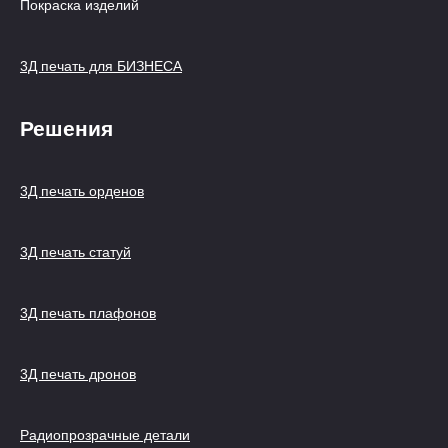
Покраска изделий
3Д печать для БИЗНЕСА
Решения
3Д печать орденов
3Д печать статуй
3Д печать плафонов
3Д печать дронов
Радиопрозрачные детали