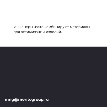
Инженеры часто комбинируют материалы
для оптимизации изделий.
mng@meritogroup.ru