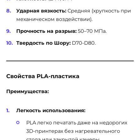
Ударная вязкость:
Средняя (хрупкость при
механическом воздействии).
Прочность на разрыв:
50–70 МПа.
Твердость по Шору:
D70-D80.
Свойства PLA-пластика
Преимущества:
Легкость использования:
PLA легко печатать даже на недорогих
3D-принтерах без нагревательного
стола или закрытой камеры.