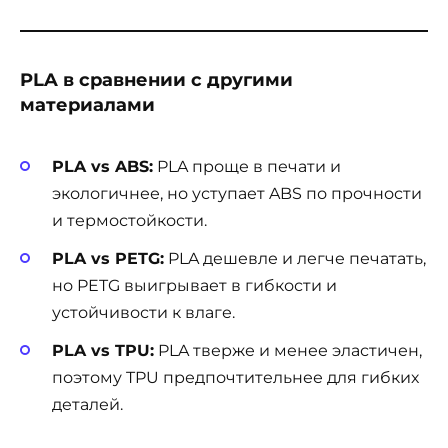
PLA в сравнении с другими
материалами
PLA vs ABS:
PLA проще в печати и
экологичнее, но уступает ABS по прочности
и термостойкости.
PLA vs PETG:
PLA дешевле и легче печатать,
но PETG выигрывает в гибкости и
устойчивости к влаге.
PLA vs TPU:
PLA тверже и менее эластичен,
поэтому TPU предпочтительнее для гибких
деталей.