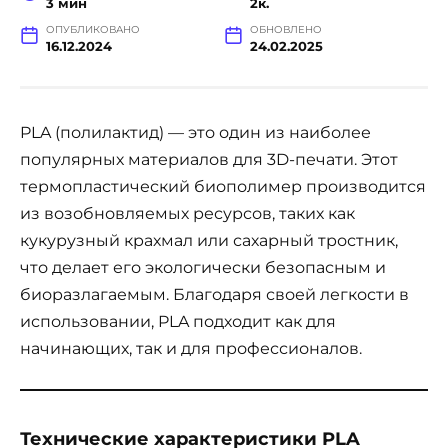
3 мин
2к.
ОПУБЛИКОВАНО
ОБНОВЛЕНО
16.12.2024
24.02.2025
PLA (полилактид) — это один из наиболее
популярных материалов для 3D-печати. Этот
термопластический биополимер производится
из возобновляемых ресурсов, таких как
кукурузный крахмал или сахарный тростник,
что делает его экологически безопасным и
биоразлагаемым. Благодаря своей легкости в
использовании, PLA подходит как для
начинающих, так и для профессионалов.
Технические характеристики PLA