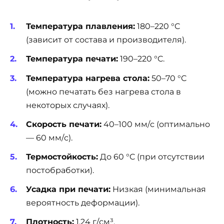
Температура плавления:
180–220 °C
(зависит от состава и производителя).
Температура печати:
190–220 °C.
Температура нагрева стола:
50–70 °C
(можно печатать без нагрева стола в
некоторых случаях).
Скорость печати:
40–100 мм/с (оптимально
— 60 мм/с).
Термостойкость:
До 60 °C (при отсутствии
постобработки).
Усадка при печати:
Низкая (минимальная
вероятность деформации).
Плотность:
1,24 г/см³.