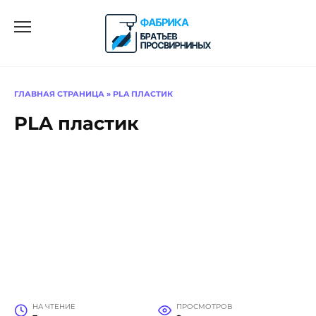
Перейти
к
содержанию
ГЛАВНАЯ СТРАНИЦА
»
PLA ПЛАСТИК
PLA пластик
НА ЧТЕНИЕ
ПРОСМОТРОВ