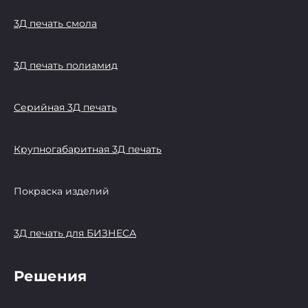
3Д печать смола
3Д печать полиамид
Серийная 3Д печать
Крупногабаритная 3Д печать
Покраска изделий
3Д печать для БИЗНЕСА
Решения