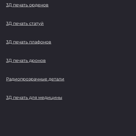
3Д печать орденов
3Д печать статуй
3Д печать плафонов
3Д печать дронов
Радиопрозрачные детали
3Д печать для медицины