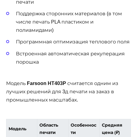
печати
Поддержка сторонних материалов (в том
числе печать PLA пластиком и
полиамидами)
Программная оптимизация теплового поля
Встроенная автоматическая рекуперация
порошка
Модель
Farsoon HT403P
считается одним из
лучших решений для 3д печати на заказ в
промышленных масштабах.
Область
Особеннос
Средняя
Модель
печати
ти
цена (₽)