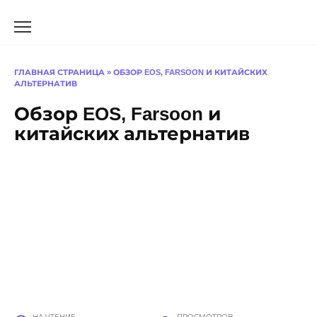
Перейти
к
содержанию
ГЛАВНАЯ СТРАНИЦА
»
ОБЗОР EOS, FARSOON И КИТАЙСКИХ
АЛЬТЕРНАТИВ
Обзор EOS, Farsoon и
китайских альтернатив
НА ЧТЕНИЕ
ПРОСМОТРОВ