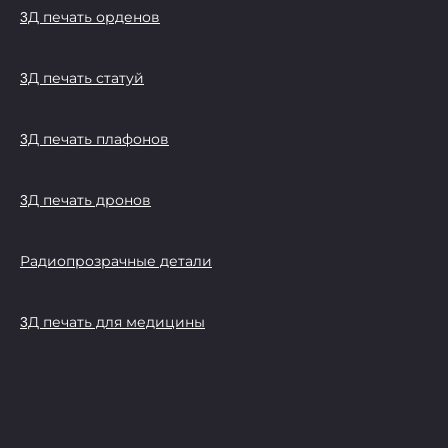
3Д печать орденов
3Д печать статуй
3Д печать плафонов
3Д печать дронов
Радиопрозрачные детали
3Д печать для медицины