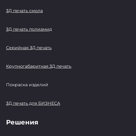
3Д печать смола
3Д печать полиамид
Серийная 3Д печать
Крупногабаритная 3Д печать
Покраска изделий
3Д печать для БИЗНЕСА
Решения