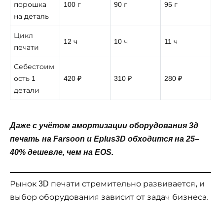
порошка
100 г
90 г
95 г
на деталь
Цикл
12 ч
10 ч
11 ч
печати
Себестоим
ость 1
420 ₽
310 ₽
280 ₽
детали
Даже с учётом амортизации оборудования 3д
печать на Farsoon и Eplus3D обходится на 25–
40% дешевле, чем на EOS.
Рынок 3D печати стремительно развивается, и
выбор оборудования зависит от задач бизнеса.