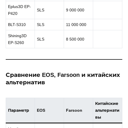
Eplus3D EP-
SLS
9 000 000
P420
BLT-S310
SLS
11 000 000
Shining3D
SLS
8 500 000
EP-S260
Сравнение EOS, Farsoon и китайских
альтернатив
Китайские
Параметр
EOS
Farsoon
альтернати
вы