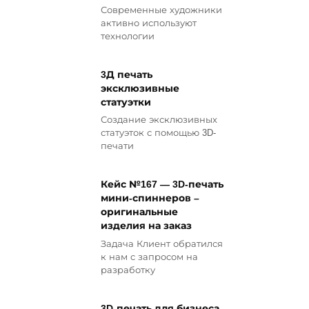
Современные художники
активно используют
технологии
3Д печать
эксклюзивные
статуэтки
Создание эксклюзивных
статуэток с помощью 3D-
печати
Кейс №167 — 3D-печать
мини-спиннеров –
оригинальные
изделия на заказ
Задача Клиент обратился
к нам с запросом на
разработку
3D-печать для бизнеса