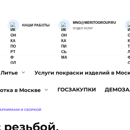
MNG@MERITOGROUP.RU
НАШИ РАБОТЫ
ОТДЕЛ УСЛУГ
Литье
Услуги покраски изделий в Мос
ГОСЗАКУПКИ
ДЕМОЗА
отка в Москве
ШАРНИРАМИ И СБОРКОЙ
 резьбой,