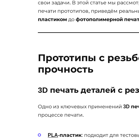
свои задачи. В этой статье мы рассм
печати прототипов, приведём реальн
пластиком
до
фотополимерной печа
Прототипы с резьб
прочность
3D печать деталей с р
Одно из ключевых применений
3D пе
процессе печати.
PLA
-пластик
: подходит для тесто