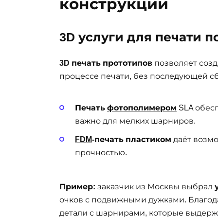
конструкции
3D услуги для печати 
3D печать прототипов
позволяет соз
процессе печати, без последующей с
Печать
фотополимером
SLA обесп
важно для мелких шарниров.
FDM
-печать пластиком
даёт возм
прочностью.
Пример:
заказчик из Москвы выбрал
очков с подвижными дужками. Благод
детали с шарнирами, которые выдерж