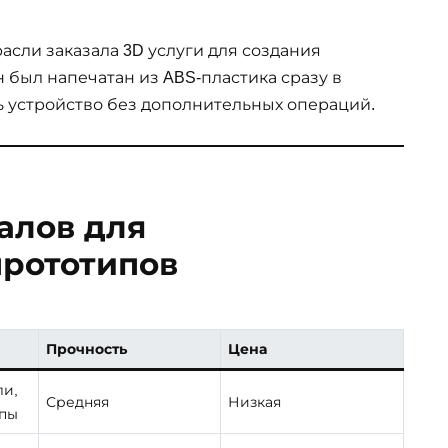
сли заказала 3D услуги для создания
 был напечатан из ABS-пластика сразу в
ь устройство без дополнительных операций.
алов для
рототипов
Прочность
Цена
ли,
Средняя
Низкая
ипы