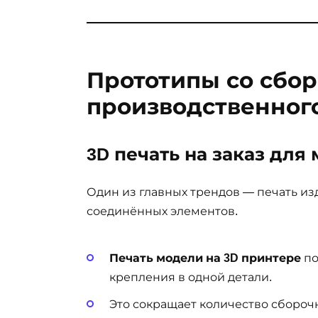
Прототипы со сбо
производственног
3D печать на заказ дл
Один из главных трендов — печать из
соединённых элементов.
Печать модели на 3D принтере
по
крепления в одной детали.
Это сокращает количество сбороч