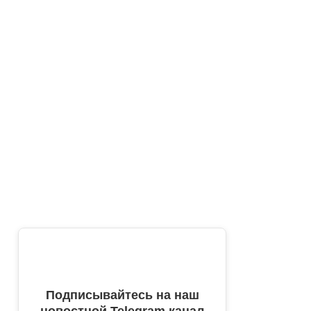
Подписывайтесь на наш