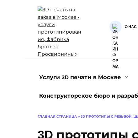
Перейти
к
содержанию
О НАС
Услуги 3D печати в Москве
Конструкторское бюро и разраб
ГЛАВНАЯ СТРАНИЦА
»
3D ПРОТОТИПЫ С РЕЗЬБОЙ, 
3D прототипы с