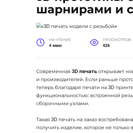
шарнирами и 
НА ЧТЕНИЕ
ПРОСМОТРОВ
4 мин
426
Современная
3D печать
открывает но
и производителей. Если раньше прот
теперь благодаря печати на 3D принт
функциональностью: встроенной рез
сборочными узлами.
Такая 3D печать на заказ востребована
получить изделие, которое не только 