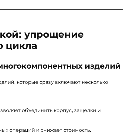
ркой: упрощение
о цикла
я многокомпонентных изделий
делий, которые сразу включают несколько
зволяет объединить корпус, защёлки и
ных операций и снижает стоимость.