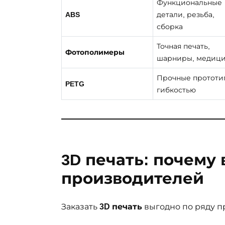
Функциональные
ABS
детали, резьба,
сборка
Точная печать,
Фотополимеры
шарниры, медиц
Прочные прототи
PETG
гибкостью
3D печать: почему
производителей
Заказать
3D печать
выгодно по ряду п