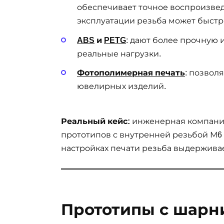
обеспечивает точное воспроизвед
эксплуатации резьба может быстр
ABS
и
PETG
: дают более прочную 
реальные нагрузки.
Фотополимерная печать
: позвол
ювелирных изделий.
Реальный кейс:
инженерная компания 
прототипов с внутренней резьбой М6 
настройках печати резьба выдерживает
Прототипы с шарн