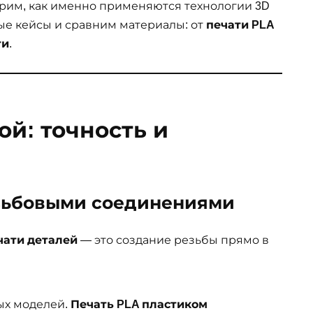
отрим, как именно применяются технологии 3D
ые кейсы и сравним материалы: от
печати PLA
ти
.
ой: точность и
езьбовыми соединениями
чати деталей
— это создание резьбы прямо в
вых моделей.
Печать PLA пластиком