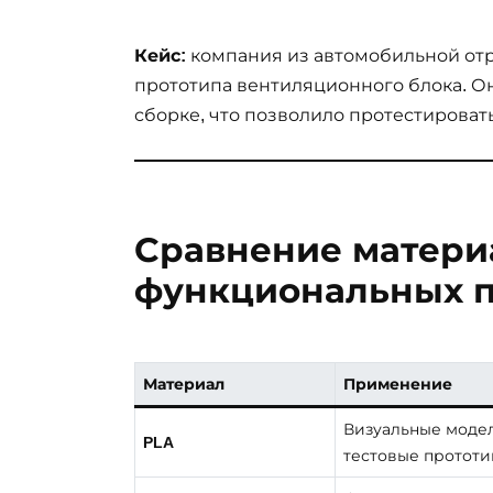
Кейс:
компания из автомобильной отра
прототипа вентиляционного блока. Он
сборке, что позволило протестироват
Сравнение матери
функциональных п
Материал
Применение
Визуальные моде
PLA
тестовые протот