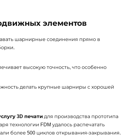
подвижных элементов
давать шарнирные соединения прямо в
борки.
ечивает высокую точность, что особенно
ожность делать крупные шарниры с хорошей
услугу 3D печати
для производства прототипа
аря технологии FDM удалось распечатать
али более 500 циклов открывания-закрывания.