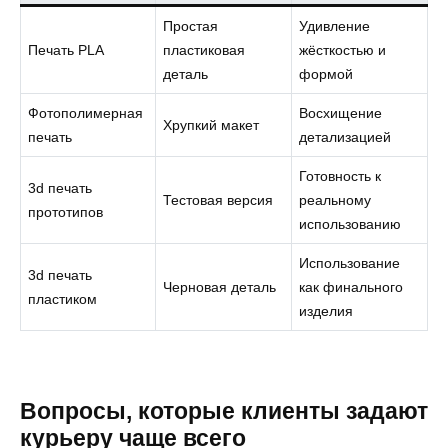
Простая
Удивление
Печать PLA
пластиковая
жёсткостью и
деталь
формой
Фотополимерная
Восхищение
Хрупкий макет
печать
детализацией
Готовность к
3d печать
Тестовая версия
реальному
прототипов
использованию
Использование
3d печать
Черновая деталь
как финального
пластиком
изделия
Вопросы, которые клиенты задают
курьеру чаще всего