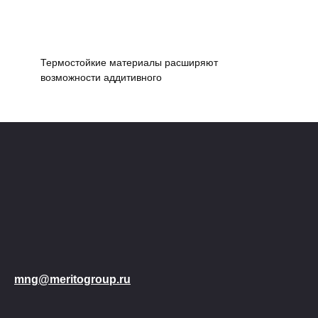
Термостойкие материалы расширяют
возможности аддитивного
mng@meritogroup.ru