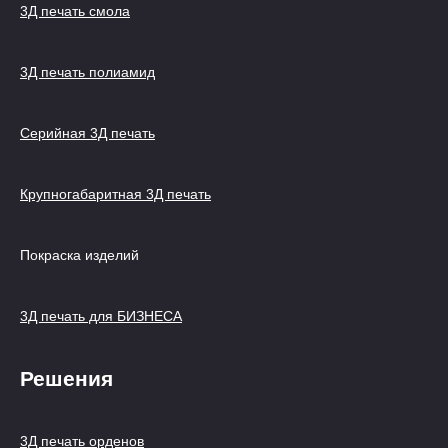
3Д печать смола
3Д печать полиамид
Серийная 3Д печать
Крупногабаритная 3Д печать
Покраска изделий
3Д печать для БИЗНЕСА
Решения
3Д печать орденов