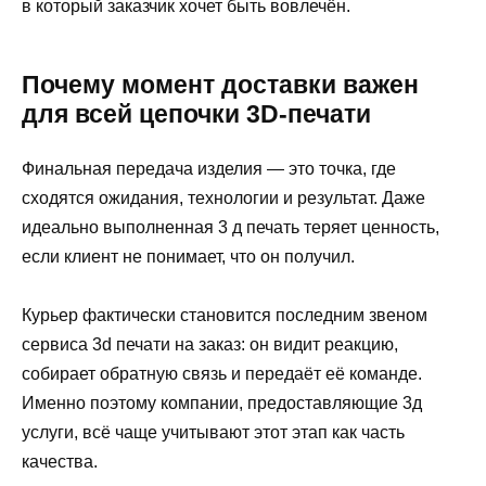
в который заказчик хочет быть вовлечён.
Почему момент доставки важен
для всей цепочки 3D-печати
Финальная передача изделия — это точка, где
сходятся ожидания, технологии и результат. Даже
идеально выполненная 3 д печать теряет ценность,
если клиент не понимает, что он получил.
Курьер фактически становится последним звеном
сервиса 3d печати на заказ: он видит реакцию,
собирает обратную связь и передаёт её команде.
Именно поэтому компании, предоставляющие 3д
услуги, всё чаще учитывают этот этап как часть
качества.