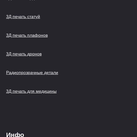
3Д печать статуй
3Д печать плафонов
3Д печать дронов
Радиопрозрачные детали
3Д печать для медицины
Инфо