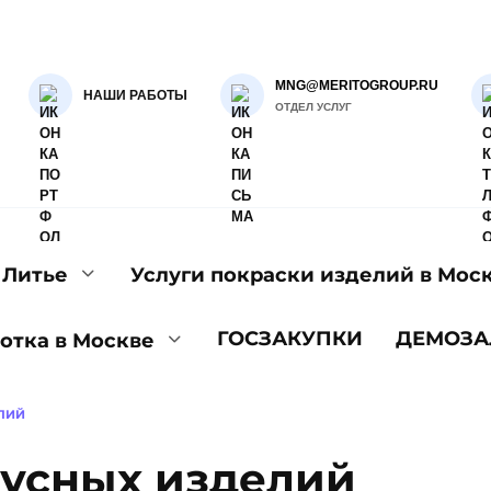
MNG@MERITOGROUP.RU
НАШИ РАБОТЫ
ОТДЕЛ УСЛУГ
Литье
Услуги покраски изделий в Мос
ГОСЗАКУПКИ
ДЕМОЗА
отка в Москве
ЛИЙ
пусных изделий