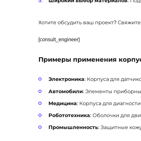
Широкий выбор материалов
: По
Хотите обсудить ваш проект? Свяжит
[consult_engineer]
Примеры применения корпу
Электроника
: Корпуса для датчик
Автомобили
: Элементы приборны
Медицина
: Корпуса для диагност
Робототехника
: Оболочки для дви
Промышленность
: Защитные кож