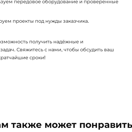
ьзуем передовое оборудование и проверенные
ируем проекты под нужды заказчика.
возможность получить надёжные и
адач. Свяжитесь с нами, чтобы обсудить ваш
 кратчайшие сроки!
ам также может понравить