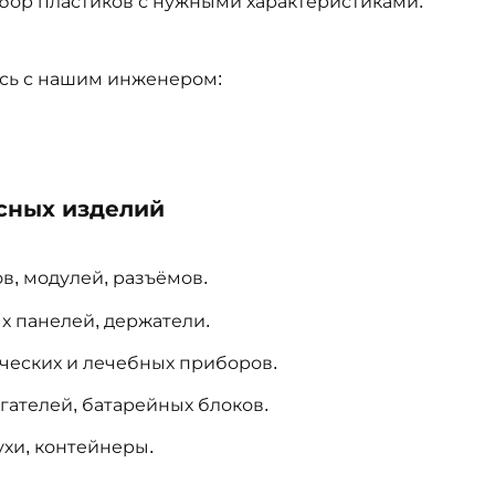
дбор пластиков с нужными характеристиками.
есь с нашим инженером:
сных изделий
ов, модулей, разъёмов.
х панелей, держатели.
ических и лечебных приборов.
гателей, батарейных блоков.
ухи, контейнеры.