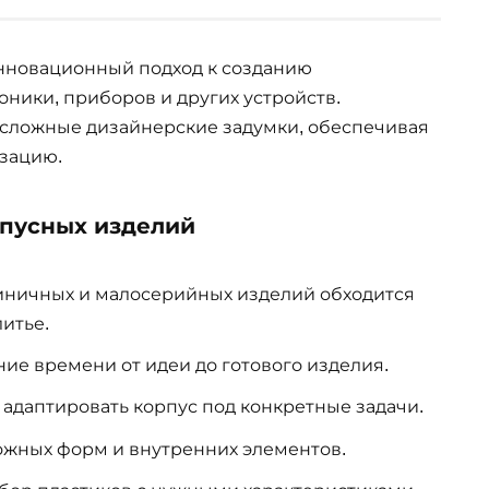
инновационный подход к созданию
ники, приборов и других устройств.
 сложные дизайнерские задумки, обеспечивая
изацию.
рпусных изделий
диничных и малосерийных изделий обходится
итье.
ние времени от идеи до готового изделия.
 адаптировать корпус под конкретные задачи.
ложных форм и внутренних элементов.