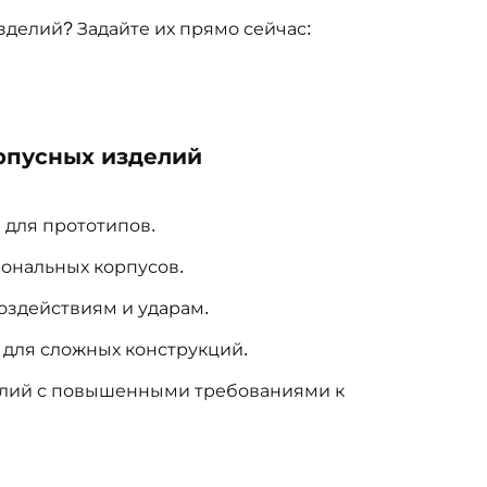
зделий? Задайте их прямо сейчас:
рпусных изделий
 для прототипов.
иональных корпусов.
оздействиям и ударам.
 для сложных конструкций.
елий с повышенными требованиями к