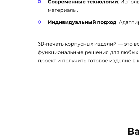
Современные технологии
: Испол
материалы.
Индивидуальный подход
: Адапт
3D-печать корпусных изделий — это 
функциональные решения для любых з
проект и получить готовое изделие в
В