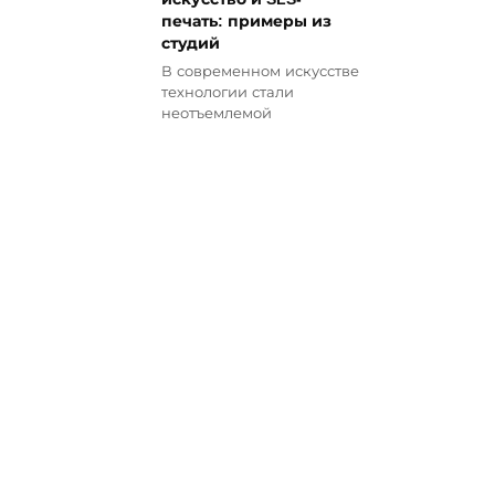
печать: примеры из
студий
В современном искусстве
технологии стали
неотъемлемой