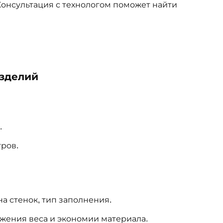
онсультация с технологом поможет найти
изделий
.
тров.
а стенок, тип заполнения.
жения веса и экономии материала.