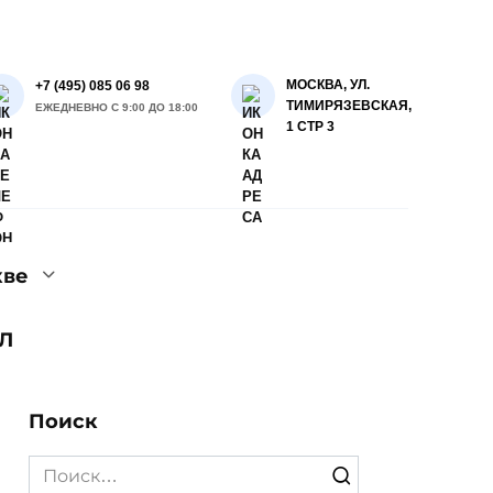
МОСКВА, УЛ.
+7 (495) 085 06 98
ТИМИРЯЗЕВСКАЯ,
ЕЖЕДНЕВНО С 9:00 ДО 18:00
1 СТР 3
кве
Л
Поиск
Search