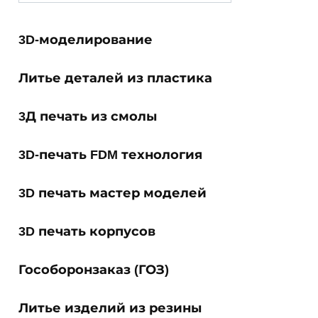
for:
3D-моделирование
Литье деталей из пластика
3Д печать из смолы
3D-печать FDM технология
3D печать мастер моделей
3D печать корпусов
Гособоронзаказ (ГОЗ)
Литье изделий из резины