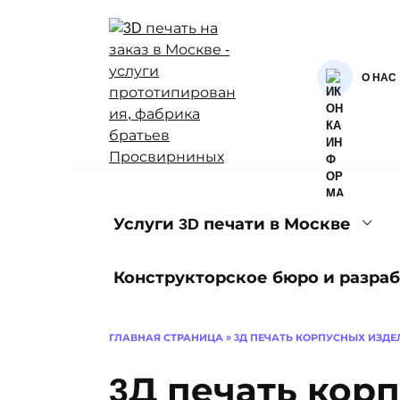
Перейти
к
содержанию
О НАС
Услуги 3D печати в Москве
Конструкторское бюро и разраб
ГЛАВНАЯ СТРАНИЦА
»
3Д ПЕЧАТЬ КОРПУСНЫХ ИЗДЕ
3Д печать кор