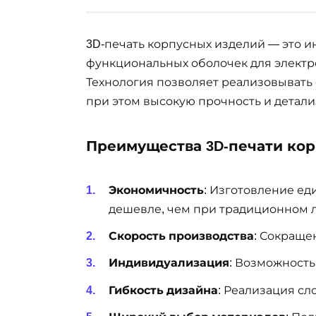
3D-печать корпусных изделий — это 
функциональных оболочек для электро
Технология позволяет реализовывать
при этом высокую прочность и детал
Преимущества 3D-печати ко
Экономичность
: Изготовление е
дешевле, чем при традиционном л
Скорость производства
: Сокраще
Индивидуализация
: Возможность
Гибкость дизайна
: Реализация с