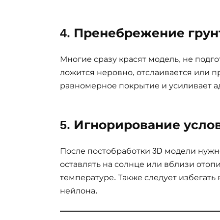
4. Пренебрежение грун
Многие сразу красят модель, не подго
ложится неровно, отслаивается или п
равномерное покрытие и усиливает а
5. Игнорирование усло
После постобработки 3D модели нужно
оставлять на солнце или вблизи отоп
температуре. Также следует избегать
нейлона.