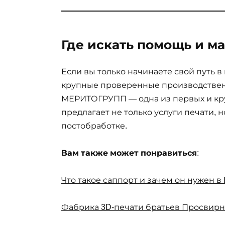
Где искать помощь и м
Если вы только начинаете свой путь в
крупные проверенные производствен
МЕРИТОГРУПП — одна из первых и кр
предлагает не только услуги печати, 
постобработке.
Вам также может понравиться
:
Что такое саппорт и зачем он нужен в
Фабрика 3D-печати братьев Просвирн