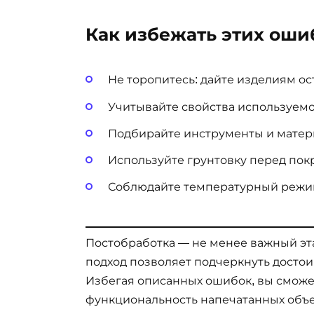
Как избежать этих оши
Не торопитесь: дайте изделиям ос
Учитывайте свойства используемо
Подбирайте инструменты и матери
Используйте грунтовку перед пок
Соблюдайте температурный режи
Постобработка — не менее важный эт
подход позволяет подчеркнуть достои
Избегая описанных ошибок, вы сможе
функциональность напечатанных объе