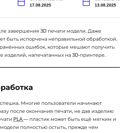
17.08.2025
13.08.2025
ле завершения 3D печати модели. Даже
жет быть испорчена неправильной обработкой.
странённых ошибок, которые мешают получить
е изделий, напечатанных на 3D-принтере.
бработка
 спешка. Многие пользователи начинают
азу после окончания печати, не дав изделию
ечати
PLA
— пластик может быть ещё мягким и
 модели полностью остыть, прежде чем