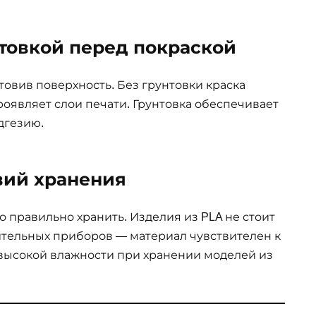
товкой перед покраской
товив поверхность. Без грунтовки краска
роявляет слои печати. Грунтовка обеспечивает
дгезию.
вий хранения
 правильно хранить. Изделия из PLA не стоит
ительных приборов — материал чувствителен к
 высокой влажности при хранении моделей из