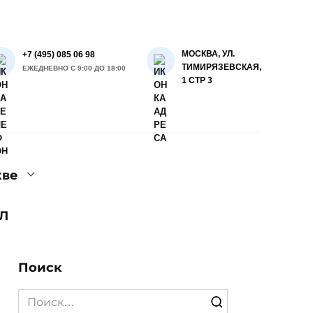
МОСКВА, УЛ.
+7 (495) 085 06 98
ТИМИРЯЗЕВСКАЯ,
ЕЖЕДНЕВНО С 9:00 ДО 18:00
1 СТР 3
кве
Л
Поиск
Search