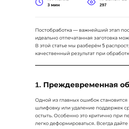
3 мин
297
Постобработка — важнейший этап пос
идеально отпечатанная заготовка мо
В этой статье мы разберём 5 распро
качественный результат при обработк
1. Преждевременная о
Одной из главных ошибок становится
шлифовку или удаление поддержек ср
остыть. Особенно это критично при п
легко деформироваться. Всегда дайте