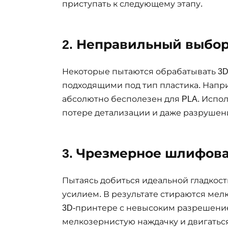
приступать к следующему этапу.
2. Неправильный выбо
Некоторые пытаются обрабатывать 3D
подходящими под тип пластика. Напри
абсолютно бесполезен для PLA. Испо
потере детализации и даже разрушен
3. Чрезмерное шлифов
Пытаясь добиться идеальной гладкост
усилием. В результате стираются мелк
3D-принтере с невысоким разрешение
мелкозернистую наждачку и двигаться