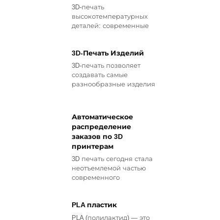
3D-печать
высокотемпературных
деталей: современные
3D-Печать Изделий
3D-печать позволяет
создавать самые
разнообразные изделия
Автоматическое
распределение
заказов по 3D
принтерам
3D печать сегодня стала
неотъемлемой частью
современного
PLA пластик
PLA (полилактид) — это