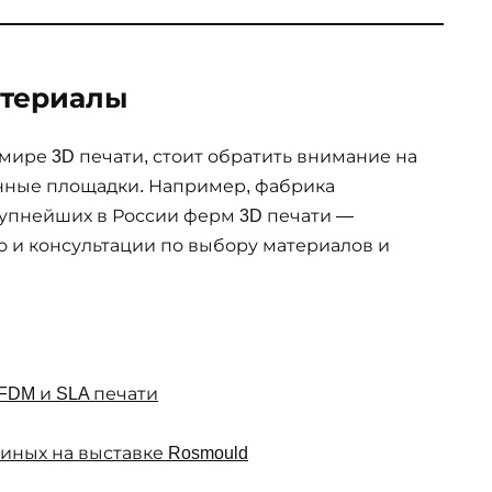
атериалы
 мире 3D печати, стоит обратить внимание на
ные площадки. Например, фабрика
упнейших в России ферм 3D печати —
но и консультации по выбору материалов и
 FDM и SLA печати
иных на выставке Rosmould