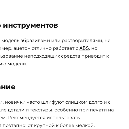
р инструментов
 модель абразивами или растворителями, не
мер, ацетон отлично работает с
ABS
, но
льзование неподходящих средств приводит к
ию модели.
ание
и, новички часто шлифуют слишком долго и с
ие детали и текстуры, особенно при печати на
м. Рекомендуется использовать
 поэтапно: от крупной к более мелкой.