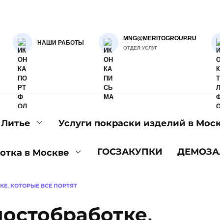
MNG@MERITOGROUP.RU
НАШИ РАБОТЫ
ОТДЕЛ УСЛУГ
Литье
Услуги покраски изделий в Мос
ГОСЗАКУПКИ
ДЕМОЗА
отка в Москве
КЕ, КОТОРЫЕ ВСЁ ПОРТЯТ
постобработке,