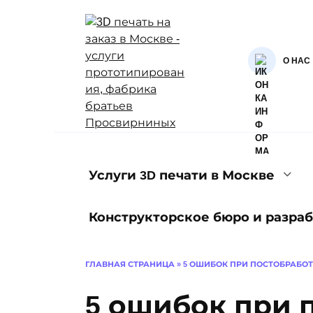
Перейти
к
содержанию
О НАС
Услуги 3D печати в Москве
Конструкторское бюро и разраб
ГЛАВНАЯ СТРАНИЦА
»
5 ОШИБОК ПРИ ПОСТОБРАБОТ
5 ошибок при 