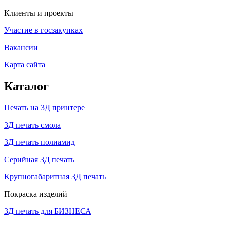
Клиенты и проекты
Участие в госзакупках
Вакансии
Карта сайта
Каталог
Печать на 3Д принтере
3Д печать смола
3Д печать полиамид
Серийная 3Д печать
Крупногабаритная 3Д печать
Покраска изделий
3Д печать для БИЗНЕСА