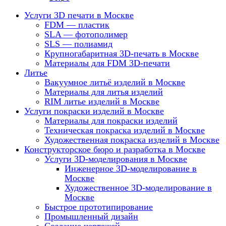
Услуги 3D печати в Москве
FDM — пластик
SLA — фотополимер
SLS — полиамид
Крупногабаритная 3D-печать в Москве
Материалы для FDM 3D-печати
Литье
Вакуумное литьё изделий в Москве
Материалы для литья изделий
RIM литье изделий в Москве
Услуги покраски изделий в Москве
Материалы для покраски изделий
Техническая покраска изделий в Москве
Художественная покраска изделий в Москве
Конструкторское бюро и разработка в Москве
Услуги 3D-моделирования в Москве
Инженерное 3D-моделирование в
Москве
Художественное 3D-моделирование в
Москве
Быстрое прототипирование
Промышленный дизайн