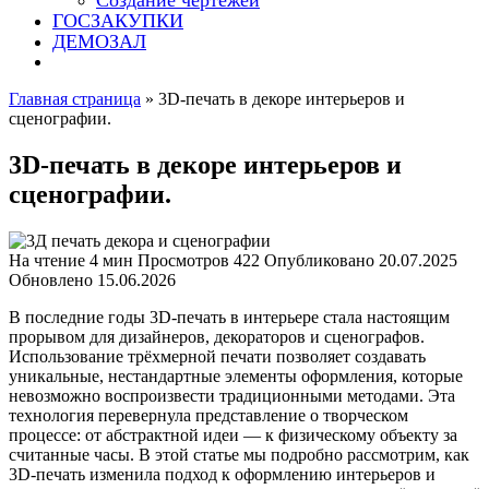
Создание чертежей
ГОСЗАКУПКИ
ДЕМОЗАЛ
Главная страница
»
3D-печать в декоре интерьеров и
сценографии.
3D-печать в декоре интерьеров и
сценографии.
На чтение
4 мин
Просмотров
422
Опубликовано
20.07.2025
Обновлено
15.06.2026
В последние годы 3D-печать в интерьере стала настоящим
прорывом для дизайнеров, декораторов и сценографов.
Использование трёхмерной печати позволяет создавать
уникальные, нестандартные элементы оформления, которые
невозможно воспроизвести традиционными методами. Эта
технология перевернула представление о творческом
процессе: от абстрактной идеи — к физическому объекту за
считанные часы. В этой статье мы подробно рассмотрим, как
3D-печать изменила подход к оформлению интерьеров и