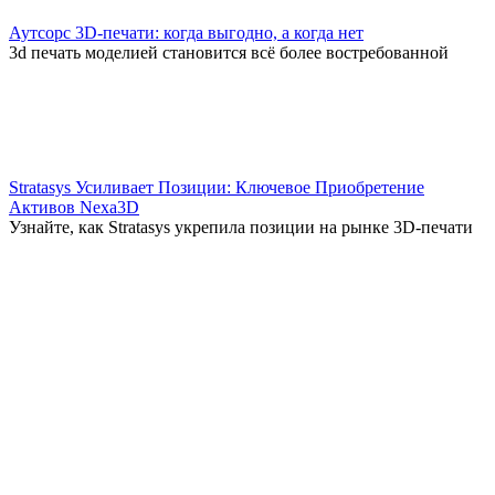
Аутсорс 3D-печати: когда выгодно, а когда нет
3d печать моделией становится всё более востребованной
Stratasys Усиливает Позиции: Ключевое Приобретение
Активов Nexa3D
Узнайте, как Stratasys укрепила позиции на рынке 3D-печати