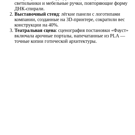
светильники и мебельные ручки, повторяющие форму
ДНК-спирали.
Выставочный стенд
: лёгкие панели с логотипами
компании, созданные на 3D-принтере, сократили вес
конструкции на 40%.
Театральная сцена
: сценография постановки «Фауст»
включала арочные порталы, напечатанные из PLA —
точные копии готической архитектуры.