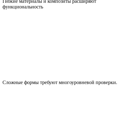
Гибкие материалы и композиты расширяют
функциональность
Сложные формы требуют многоуровневой проверки.