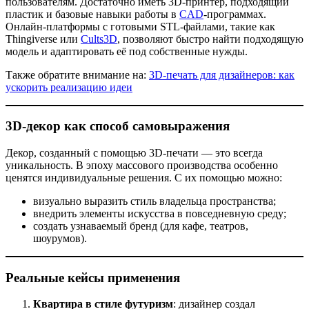
пользователям. Достаточно иметь 3D-принтер, подходящий
пластик и базовые навыки работы в
CAD
-программах.
Онлайн-платформы с готовыми STL-файлами, такие как
Thingiverse или
Cults3D
, позволяют быстро найти подходящую
модель и адаптировать её под собственные нужды.
Также обратите внимание на:
3D-печать для дизайнеров: как
ускорить реализацию идеи
3D-декор как способ самовыражения
Декор, созданный с помощью 3D-печати — это всегда
уникальность. В эпоху массового производства особенно
ценятся индивидуальные решения. С их помощью можно:
визуально выразить стиль владельца пространства;
внедрить элементы искусства в повседневную среду;
создать узнаваемый бренд (для кафе, театров,
шоурумов).
Реальные кейсы применения
Квартира в стиле футуризм
: дизайнер создал