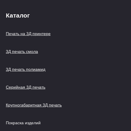
Каталог
Печать на 3Д принтере
3Д печать смола
3Д печать полиамид
Серийная 3Д печать
Крупногабаритная 3Д печать
Покраска изделий