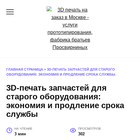
Перейти
к
содержанию
ГЛАВНАЯ СТРАНИЦА
»
3D-ПЕЧАТЬ ЗАПЧАСТЕЙ ДЛЯ СТАРОГО
ОБОРУДОВАНИЯ: ЭКОНОМИЯ И ПРОДЛЕНИЕ СРОКА СЛУЖБЫ
3D-печать запчастей для
старого оборудования:
экономия и продление срока
службы
НА ЧТЕНИЕ
ПРОСМОТРОВ
3 мин
302