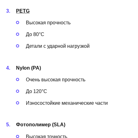
PETG
Высокая прочность
До 80°C
Детали с ударной нагрузкой
Nylon (PA)
Очень высокая прочность
До 120°C
Износостойкие механические части
Фотополимер (SLA)
Высокая точность