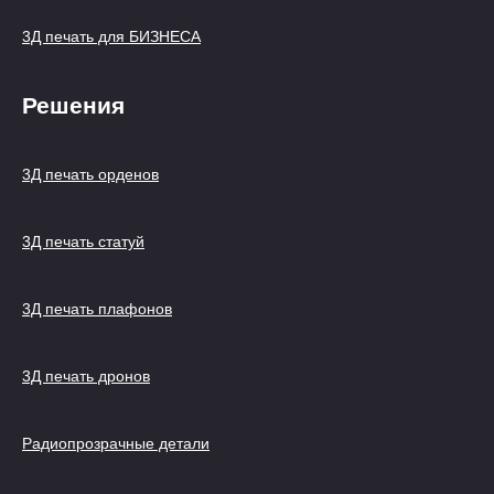
3Д печать для БИЗНЕСА
Решения
3Д печать орденов
3Д печать статуй
3Д печать плафонов
3Д печать дронов
Радиопрозрачные детали