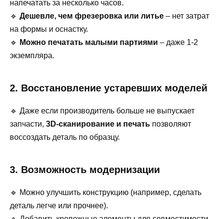
напечатать за несколько часов.
🔹
Дешевле, чем фрезеровка или литье
– нет затрат
на формы и оснастку.
🔹
Можно печатать малыми партиями
– даже 1-2
экземпляра.
2. Восстановление устаревших моделей
🔹 Даже если производитель больше не выпускает
запчасти,
3D-сканирование и печать
позволяют
воссоздать деталь по образцу.
3. Возможность модернизации
🔹 Можно улучшить конструкцию (например, сделать
деталь легче или прочнее).
🔹 Добавить крепежные элементы для совместимости