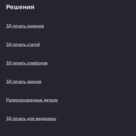
Решения
3Д печать орденов
3Д печать статуй
3Д печать плафонов
3Д печать дронов
Радиопрозрачные детали
3Д печать для медицины