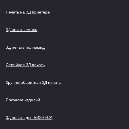
Печать на 3Д принтере
3Д печать смола
3Д печать полиамид
Серийная 3Д печать
Крупногабаритная 3Д печать
Покраска изделий
3Д печать для БИЗНЕСА