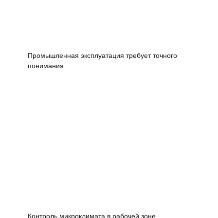
Промышленная эксплуатация требует точного
понимания
Контроль микроклимата в рабочей зоне