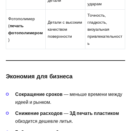
детали
ударам
Точность,
Фотополимер
Детали с высоким
гладкость,
(
печать
качеством
визуальная
фотополимером
поверхности
привлекательност
)
ь
Экономия для бизнеса
Сокращение сроков
— меньше времени между
идеей и рынком.
Снижение расходов
—
3Д печать пластиком
обходится дешевле литья.