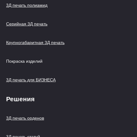
3Д печать полиамид
Серийная 3Д печать
Крупногабаритная 3Д печать
Покраска изделий
3Д печать для БИЗНЕСА
Решения
3Д печать орденов
3Д печать статуй