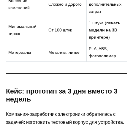
Внесение
Сложно и дорого
дополнительных
изменений
затрат
1 штука (
печать
Минимальный
От 100 штук
модели на 3D
тираж
принтере
)
PLA, ABS,
Материалы
Металлы, литьё
фотополимер
Кейс: прототип за 3 дня вместо 3
недель
Компания-разработчик электроники обратилась с
задачей: изготовить тестовый корпус для устройства.