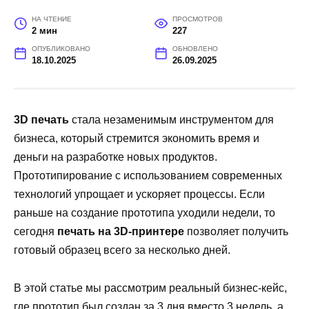
НА ЧТЕНИЕ
ПРОСМОТРОВ
2 мин
227
ОПУБЛИКОВАНО
ОБНОВЛЕНО
18.10.2025
26.09.2025
3D печать
стала незаменимым инструментом для
бизнеса, который стремится экономить время и
деньги на разработке новых продуктов.
Прототипирование с использованием современных
технологий упрощает и ускоряет процессы. Если
раньше на создание прототипа уходили недели, то
сегодня
печать на 3D-принтере
позволяет получить
готовый образец всего за несколько дней.
В этой статье мы рассмотрим реальный бизнес-кейс,
где прототип был создан за 3 дня вместо 3 недель, а