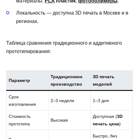
материалы:
PLA
пластик
,
фотополимеры
.
Локальность — доступна 3D печать в Москве и в
регионах.
Таблица сравнения традиционного и аддитивного
прототипирования:
Традиционное
3D печать
Параметр
производство
моделей
Срок
2–3 недели
1–3 дня
изготовления
Стоимость
Доступная (
3D
Высокая
прототипа
печать цена
)
Быстро, без