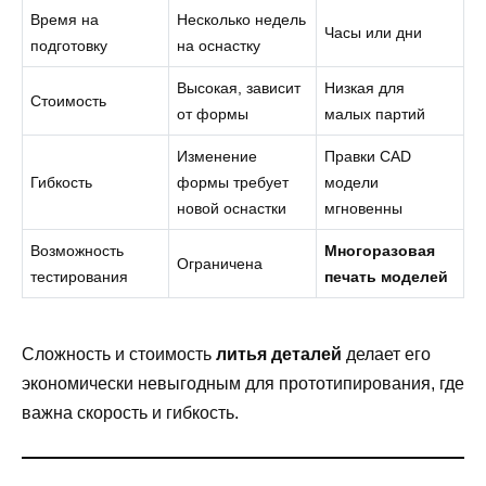
Время на
Несколько недель
Часы или дни
подготовку
на оснастку
Высокая, зависит
Низкая для
Стоимость
от формы
малых партий
Изменение
Правки CAD
Гибкость
формы требует
модели
новой оснастки
мгновенны
Возможность
Многоразовая
Ограничена
тестирования
печать моделей
Сложность и стоимость
литья деталей
делает его
экономически невыгодным для прототипирования, где
важна скорость и гибкость.