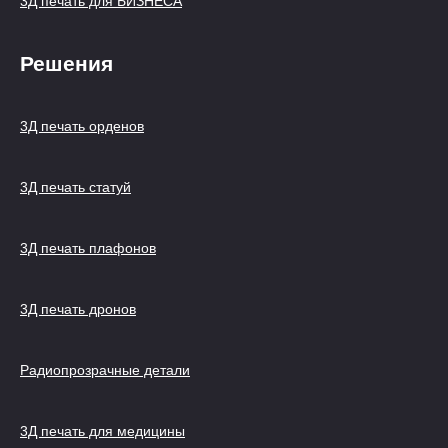
3Д печать для БИЗНЕСА
Решения
3Д печать орденов
3Д печать статуй
3Д печать плафонов
3Д печать дронов
Радиопрозрачные детали
3Д печать для медицины