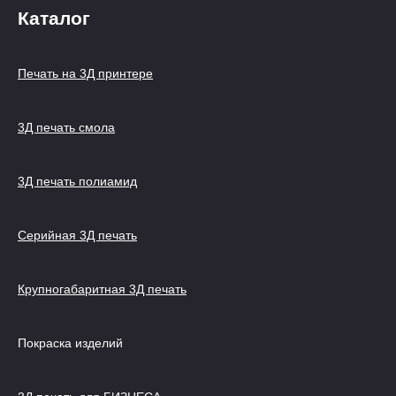
Каталог
Печать на 3Д принтере
3Д печать смола
3Д печать полиамид
Серийная 3Д печать
Крупногабаритная 3Д печать
Покраска изделий