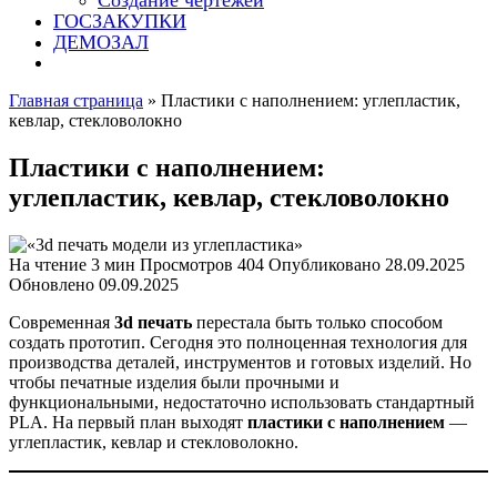
Создание чертежей
ГОСЗАКУПКИ
ДЕМОЗАЛ
Главная страница
»
Пластики с наполнением: углепластик,
кевлар, стекловолокно
Пластики с наполнением:
углепластик, кевлар, стекловолокно
На чтение
3 мин
Просмотров
404
Опубликовано
28.09.2025
Обновлено
09.09.2025
Современная
3d печать
перестала быть только способом
создать прототип. Сегодня это полноценная технология для
производства деталей, инструментов и готовых изделий. Но
чтобы печатные изделия были прочными и
функциональными, недостаточно использовать стандартный
PLA. На первый план выходят
пластики с наполнением
—
углепластик, кевлар и стекловолокно.