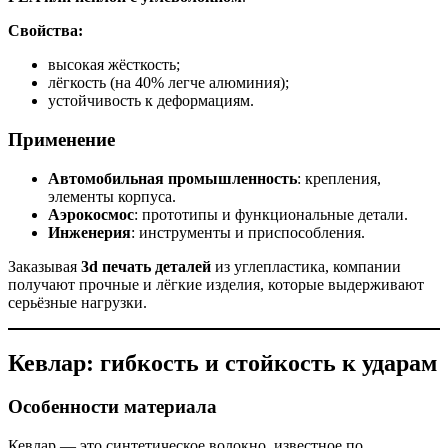
Свойства:
высокая жёсткость;
лёгкость (на 40% легче алюминия);
устойчивость к деформациям.
Применение
Автомобильная промышленность
: крепления,
элементы корпуса.
Аэрокосмос
: прототипы и функциональные детали.
Инженерия
: инструменты и приспособления.
Заказывая
3d печать деталей
из углепластика, компании
получают прочные и лёгкие изделия, которые выдерживают
серьёзные нагрузки.
Кевлар: гибкость и стойкость к ударам
Особенности материала
Кевлар — это синтетическое волокно, известное по