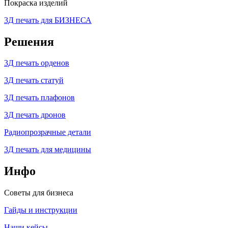
Покраска изделий
3Д печать для БИЗНЕСА
Решения
3Д печать орденов
3Д печать статуй
3Д печать плафонов
3Д печать дронов
Радиопрозрачные детали
3Д печать для медицины
Инфо
Советы для бизнеса
Гайды и инструкции
Наши кейсы