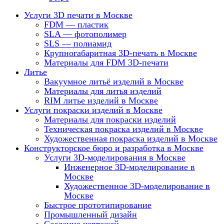
Услуги 3D печати в Москве
FDM — пластик
SLA — фотополимер
SLS — полиамид
Крупногабаритная 3D-печать в Москве
Материалы для FDM 3D-печати
Литье
Вакуумное литьё изделий в Москве
Материалы для литья изделий
RIM литье изделий в Москве
Услуги покраски изделий в Москве
Материалы для покраски изделий
Техническая покраска изделий в Москве
Художественная покраска изделий в Москве
Конструкторское бюро и разработка в Москве
Услуги 3D-моделирования в Москве
Инженерное 3D-моделирование в
Москве
Художественное 3D-моделирование в
Москве
Быстрое прототипирование
Промышленный дизайн