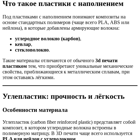
Что такое пластики с наполнением
Под пластиками с наполнением понимают композиты на
основе стандартных полимеров (чаще всего PLA, ABS или
нейлона), в которые добавлены армирующие волокна:
углеродное волокно (карбон)
,
кевлар
,
стекловолокно
.
Такие материалы отличаются от обычного
3d печати
пластиком
тем, что приобретают уникальные механические
свойства, приближающиеся к металлическим сплавам, при
этом оставаясь лёгкими.
Углепластик: прочность и лёгкость
Особенности материала
Углепластик (carbon fiber reinforced plastic) представляет собой
композит, в котором углеродные волокна встроены в
полимерную матрицу. В 3D печати чаще всего используется
PLA или нейлон с углеволокном
.