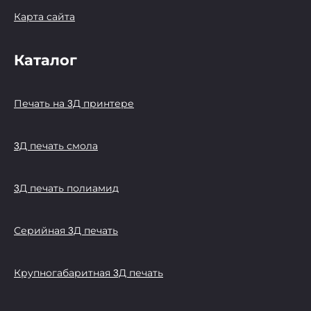
Карта сайта
Каталог
Печать на 3Д принтере
3Д печать смола
3Д печать полиамид
Серийная 3Д печать
Крупногабаритная 3Д печать