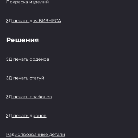
Покраска изделий
3Д печать для БИЗНЕСА
Решения
3Д печать орденов
3Д печать статуй
3Д печать плафонов
3Д печать дронов
Радиопрозрачные детали