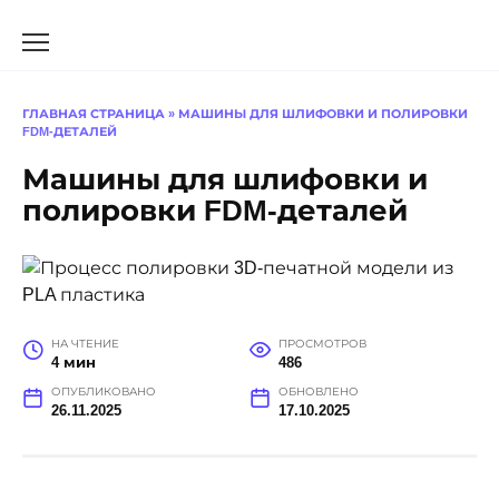
Перейти
к
содержанию
ГЛАВНАЯ СТРАНИЦА
»
МАШИНЫ ДЛЯ ШЛИФОВКИ И ПОЛИРОВКИ
FDM-ДЕТАЛЕЙ
Машины для шлифовки и
полировки FDM-деталей
НА ЧТЕНИЕ
ПРОСМОТРОВ
4 мин
486
ОПУБЛИКОВАНО
ОБНОВЛЕНО
26.11.2025
17.10.2025