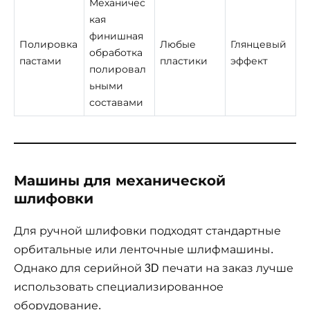
Механичес
кая
финишная
Полировка
Любые
Глянцевый
обработка
пастами
пластики
эффект
полировал
ьными
составами
Машины для механической
шлифовки
Для ручной шлифовки подходят стандартные
орбитальные или ленточные шлифмашины.
Однако для серийной 3D печати на заказ лучше
использовать специализированное
оборудование.