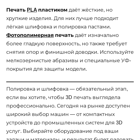
Печать
PLA
пластиком
даёт жёсткие, но
хрупкие изделия. Для них лучше подходит
лёгкая шлифовка и полировка пастами.
Фотополимерная
печать
даёт изначально
более гладкую поверхность, но также требует
снятия опор и финишной доводки. Используйте
мелкозернистые абразивы и специальные УФ-
покрытия для защиты модели.
Полировка и шлифовка — обязательный этап,
если вы хотите, чтобы 3D печать выглядела
профессионально. Сегодня на рынке доступен
широкий выбор машин — от компактных
устройств до промышленных систем для 3D
услуг. Выбирайте оборудование под ваши
задачи и материалы, и результат будет радовать