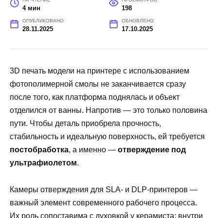
4 мин
198
ОПУБЛИКОВАНО
ОБНОВЛЕНО
28.11.2025
17.10.2025
3D печать модели на принтере с использованием
фотополимерной смолы не заканчивается сразу
после того, как платформа поднялась и объект
отделился от ванны. Напротив — это только половина
пути. Чтобы деталь приобрела прочность,
стабильность и идеальную поверхность, ей требуется
постобработка
, а именно —
отверждение под
ультрафиолетом
.
Камеры отверждения для SLA- и DLP-принтеров —
важный элемент современного рабочего процесса.
Их роль сопоставима с духовкой у керамиста: внутри