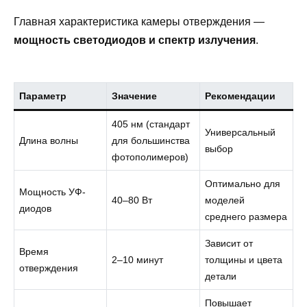
Главная характеристика камеры отверждения —
мощность светодиодов и спектр излучения
.
Параметр
Значение
Рекомендации
405 нм (стандарт
Универсальный
Длина волны
для большинства
выбор
фотополимеров)
Оптимально для
Мощность УФ-
40–80 Вт
моделей
диодов
среднего размера
Зависит от
Время
2–10 минут
толщины и цвета
отверждения
детали
Повышает