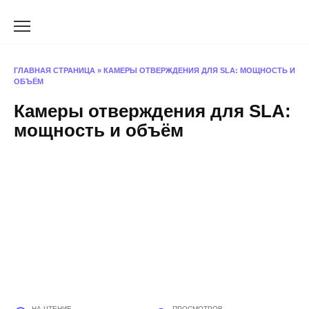
Перейти
к
содержанию
ГЛАВНАЯ СТРАНИЦА
»
КАМЕРЫ ОТВЕРЖДЕНИЯ ДЛЯ SLA: МОЩНОСТЬ И
ОБЪЁМ
Камеры отверждения для SLA:
мощность и объём
НА ЧТЕНИЕ
ПРОСМОТРОВ