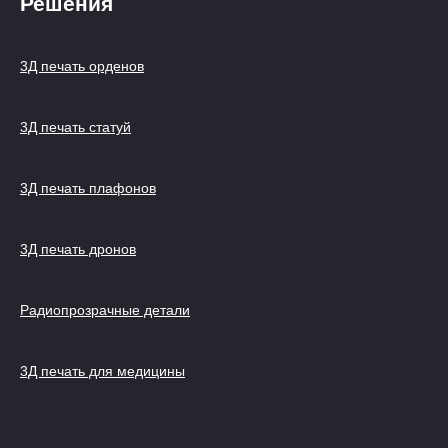
Решения
3Д печать орденов
3Д печать статуй
3Д печать плафонов
3Д печать дронов
Радиопрозрачные детали
3Д печать для медицины