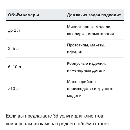
Объём камеры
Для каких задач подходит
Миниатюрные модели,
до 2 л
ювелирка, стоматология
Прототипы, макеты,
3–5 л
игрушки
Корпусные изделия,
6–10 л
инженерные детали
Малосерийное
>10 л
производство и крупные
модели
Если вы предлагаете 3d услуги для клиентов,
универсальная камера среднего объёма станет