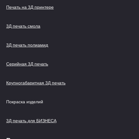
Печать на 3Д принтере
3Д печать смола
3Д печать полиамид
Серийная 3Д печать
Крупногабаритная 3Д печать
Покраска изделий
3Д печать для БИЗНЕСА