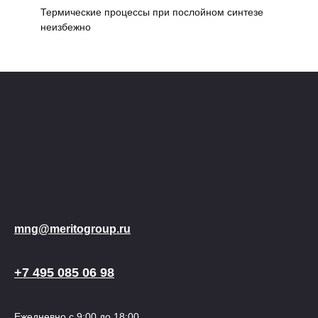
Термические процессы при послойном синтезе
неизбежно
mng@meritogroup.ru
+7 495 085 06 98
Ежедневно с 9:00 до 18:00