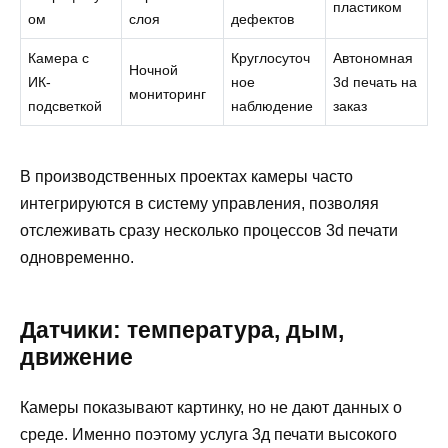
пластиком
ом
слоя
дефектов
Камера с
Круглосуточ
Автономная
Ночной
ИК-
ное
3d печать на
мониторинг
подсветкой
наблюдение
заказ
В производственных проектах камеры часто
интегрируются в систему управления, позволяя
отслеживать сразу несколько процессов 3d печати
одновременно.
Датчики: температура, дым,
движение
Камеры показывают картинку, но не дают данных о
среде. Именно поэтому услуга 3д печати высокого