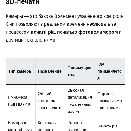
3D-печати
Камеры — это базовый элемент удалённого контроля.
Они позволяют в реальном времени наблюдать за
процессом
печати
pla
,
печатью фотополимером
и
другими технологиями.
Где
Преимущес
Тип камеры
Назначение
применяетс
тва
я
Высокая
Общий
Фермы с
IP-камера
детализация
контроль
несколькими
Full HD / 4K
, удалённый
зоны печати
принтерами
доступ
Камера с
Контроль
Раннее
Печать pla
макрофокус
первого
выявление