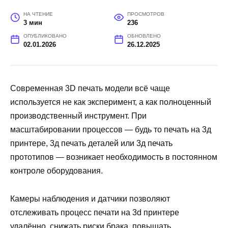
НА ЧТЕНИЕ
ПРОСМОТРОВ
3 мин
236
ОПУБЛИКОВАНО
ОБНОВЛЕНО
02.01.2026
26.12.2025
Современная 3D печать модели всё чаще
используется не как эксперимент, а как полноценный
производственный инструмент. При
масштабировании процессов — будь то печать на 3д
принтере, 3д печать деталей или 3д печать
прототипов — возникает необходимость в постоянном
контроле оборудования.
Камеры наблюдения и датчики позволяют
отслеживать процесс печати на 3d принтере
удалённо, снижать риски брака, повышать