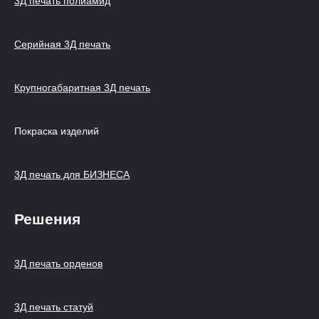
3Д печать полиамид
Серийная 3Д печать
Крупногабаритная 3Д печать
Покраска изделий
3Д печать для БИЗНЕСА
Решения
3Д печать орденов
3Д печать статуй