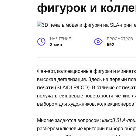
фигурок и колле
НА ЧТЕНИЕ
ПРОСМОТРОВ
3 мин
592
Фан-арт, коллекционные фигурки и миниатю
высокая детализация. Здесь на первый пл
печати
(SLA/DLP/LCD). В отличие от
печат
получать глянцевые поверхности, чёткие л
выбором для художников, коллекционеров 
Многие задаются вопросом:
какой SLA-пр
разберём ключевые критерии выбора обор