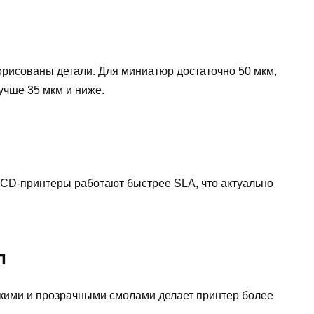
орисованы детали. Для миниатюр достаточно 50 мкм,
учше 35 мкм и ниже.
LCD-принтеры работают быстрее SLA, что актуально
л
кими и прозрачными смолами делает принтер более