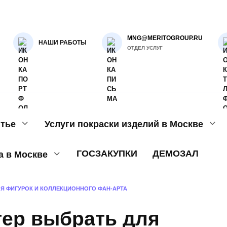
MNG@MERITOGROUP.RU
НАШИ РАБОТЫ
ОТДЕЛ УСЛУГ
тье
Услуги покраски изделий в Москве
ГОСЗАКУПКИ
ДЕМОЗАЛ
а в Москве
ЛЯ ФИГУРОК И КОЛЛЕКЦИОННОГО ФАН-АРТА
тер выбрать для