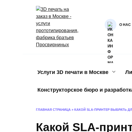
Перейти
к
содержанию
О НАС
Услуги 3D печати в Москве
Ли
Конструкторское бюро и разработк
ГЛАВНАЯ СТРАНИЦА
»
КАКОЙ SLA-ПРИНТЕР ВЫБРАТЬ Д
Какой SLA-прин