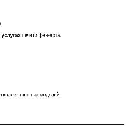
а.
 услугах
печати фан-арта.
и коллекционных моделей.