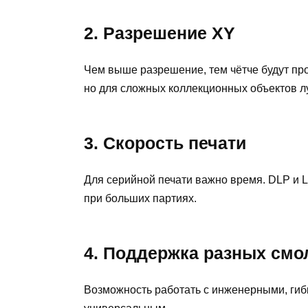
2. Разрешение XY
Чем выше разрешение, тем чётче будут пр
но для сложных коллекционных объектов л
3. Скорость печати
Для серийной печати важно время. DLP и 
при больших партиях.
4. Поддержка разных смо
Возможность работать с инженерными, гиб