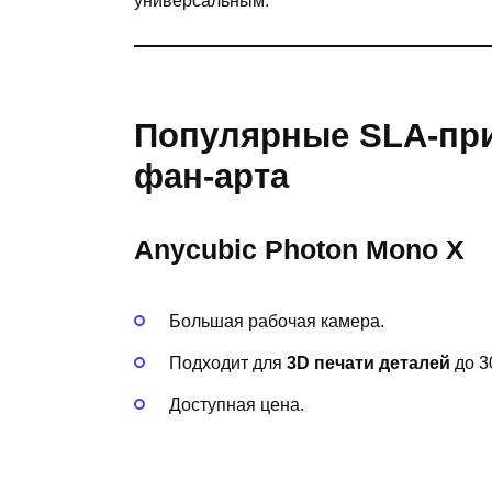
универсальным.
Популярные SLA-при
фан-арта
Anycubic Photon Mono X
Большая рабочая камера.
Подходит для
3D печати деталей
до 3
Доступная цена.