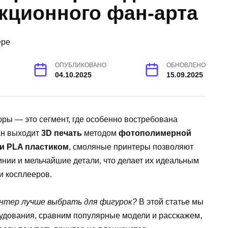
кционного фан-арта
ОПУБЛИКОВАНО
ОБНОВЛЕНО
04.10.2025
15.09.2025
ры — это сегмент, где особенно востребована
ан выходит
3D печать
методом
фотополимерной
и PLA пластиком
, смоляные принтеры позволяют
инии и мельчайшие детали, что делает их идеальным
и косплееров.
интер лучше выбрать для фигурок?
В этой статье мы
удования, сравним популярные модели и расскажем,