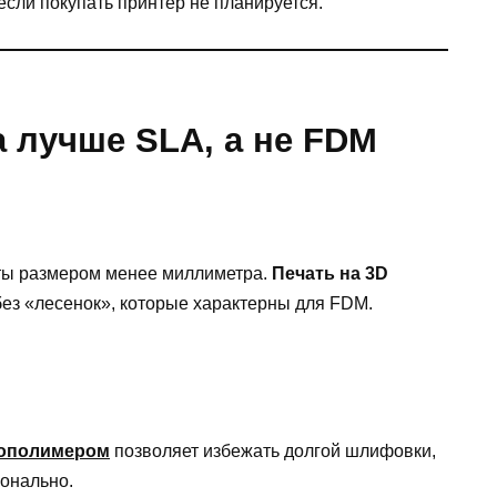
если покупать принтер не планируется.
 лучше SLA, а не FDM
ты размером менее миллиметра.
Печать на 3D
ез «лесенок», которые характерны для FDM.
ополимером
позволяет избежать долгой шлифовки,
ионально.