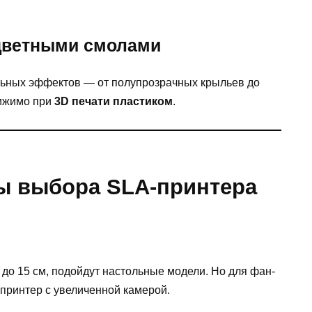
 цветными смолами
ьных эффектов — от полупрозрачных крыльев до
тижимо при
3D печати пластиком
.
ы выбора SLA-принтера
до 15 см, подойдут настольные модели. Но для фан-
 принтер с увеличенной камерой.