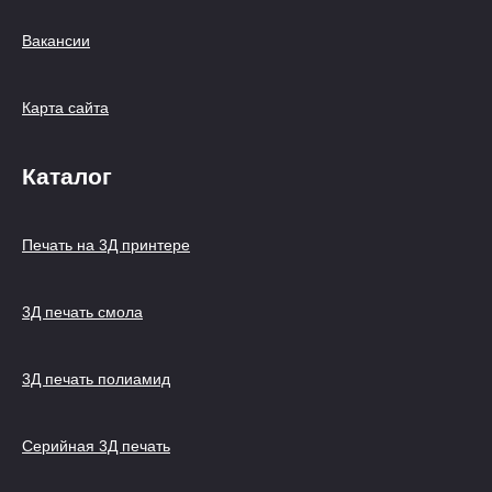
Вакансии
Карта сайта
Каталог
Печать на 3Д принтере
3Д печать смола
3Д печать полиамид
Серийная 3Д печать