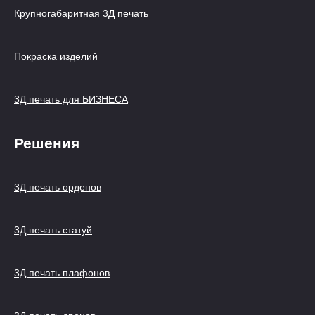
Крупногабаритная 3Д печать
Покраска изделий
3Д печать для БИЗНЕСА
Решения
3Д печать орденов
3Д печать статуй
3Д печать плафонов