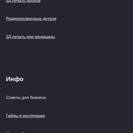
3Д печать дронов
Радиопрозрачные детали
3Д печать для медицины
Инфо
Советы для бизнеса
Гайды и инструкции