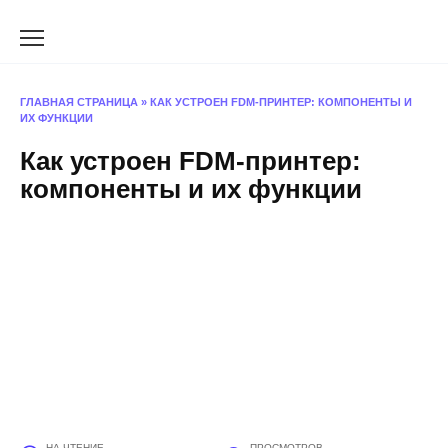
Перейти
к
содержанию
ГЛАВНАЯ СТРАНИЦА
»
КАК УСТРОЕН FDM-ПРИНТЕР: КОМПОНЕНТЫ И
ИХ ФУНКЦИИ
Как устроен FDM-принтер:
компоненты и их функции
НА ЧТЕНИЕ
ПРОСМОТРОВ