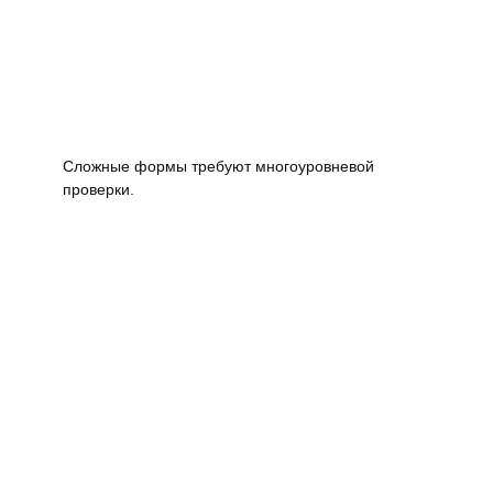
Сложные формы требуют многоуровневой
проверки.