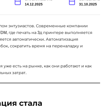
14.12.2025
31.10.2025
делом энтузиастов. Современные компании
DM, где печать на 3д принтере выполняется
яется автоматически. Автоматизация
ок, сократить время на переналадку и
 уже есть на рынке, как они работают и как
ьных затрат.
ция стала