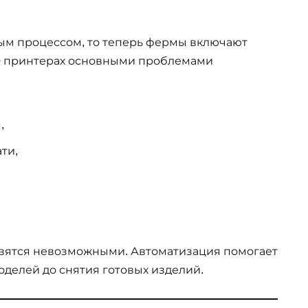
ым процессом, то теперь фермы включают
0+ принтерах основными проблемами
,
ти,
овятся невозможными. Автоматизация помогает
оделей до снятия готовых изделий.