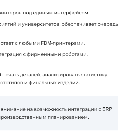
ринтеров под единым интерфейсом.
иятий и университетов, обеспечивает очередь
отает с любыми FDM-принтерами.
теграция с фирменными роботами.
печать деталей, анализировать статистику,
рототипов и финальных изделий.
внимание на возможность интеграции с ERP
с производственным планированием.