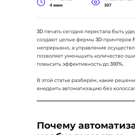
4 мин
307
3D печать сегодня перестала быть у
создают целые фермы 3D-принтеров F
непрерывно, а управление осуществл
позволяет уменьшить количество ошиб
повысить эффективность до 300%.
В этой статье разберём, какие решения
внедрить автоматизацию без колоссал
Почему автоматиза