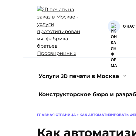
Перейти
к
содержанию
О НАС
Услуги 3D печати в Москве
Конструкторское бюро и разраб
ГЛАВНАЯ СТРАНИЦА
»
КАК АВТОМАТИЗИРОВАТЬ ФЕР
Как автоматиз