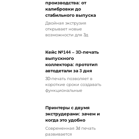
производства: от
калибровки до
стабильного выпуска
Двойная экструзия
открывает новые
возможности для 3д
Кейс №144 – 3D-печать
выпускного
коллектора: прототип
автодетали за 3 дня
3D-печать позволяет в
короткие сроки создавать
функциональные
Принтеры с двумя
экструдерами: зачем и
когда это удобно
Современная 3d печать
развивается