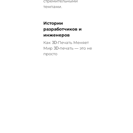
стремительными
темпами.
Истории
разработчиков и
инженеров
Как 3D-Печать Меняет
Мир 3D-печать — это не
просто