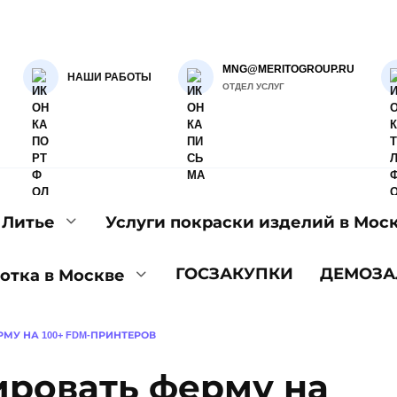
MNG@MERITOGROUP.RU
НАШИ РАБОТЫ
ОТДЕЛ УСЛУГ
Литье
Услуги покраски изделий в Мос
ГОСЗАКУПКИ
ДЕМОЗА
отка в Москве
МУ НА 100+ FDM-ПРИНТЕРОВ
ировать ферму на