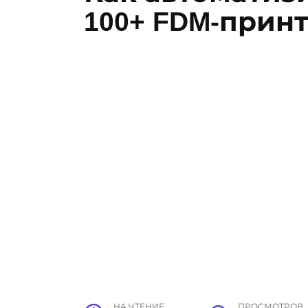
100+ FDM-прин
НА ЧТЕНИЕ
ПРОСМОТРОВ