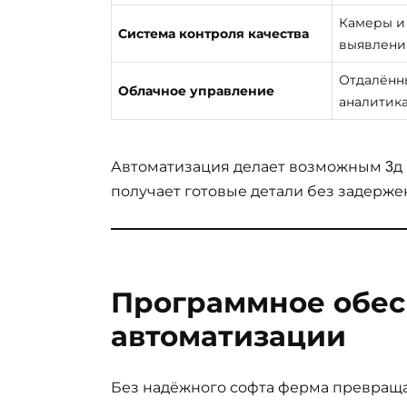
Камеры и
Система контроля качества
выявлени
Отдалённ
Облачное управление
аналитика
Автоматизация делает возможным 3д 
получает готовые детали без задержек
Программное обес
автоматизации
Без надёжного софта ферма превраща