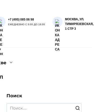
МОСКВА, УЛ.
+7 (495) 085 06 98
ТИМИРЯЗЕВСКАЯ,
ЕЖЕДНЕВНО С 9:00 ДО 18:00
1 СТР 3
кве
Л
Поиск
Search