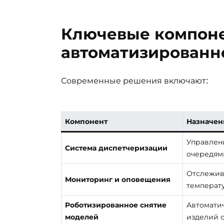
Ключевые компон
автоматизирован
Современные решения включают:
Компонент
Назначен
Управлен
Система диспетчеризации
очередям
Отслежив
Мониторинг и оповещения
температу
Роботизированное снятие
Автомати
моделей
изделий 