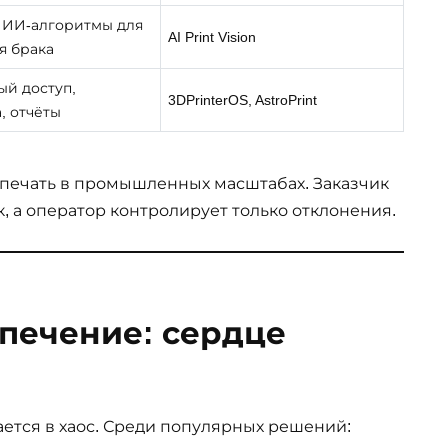
 ИИ-алгоритмы для
AI Print Vision
я брака
ый доступ,
3DPrinterOS, AstroPrint
, отчёты
печать в промышленных масштабах. Заказчик
, а оператор контролирует только отклонения.
печение: сердце
ется в хаос. Среди популярных решений: