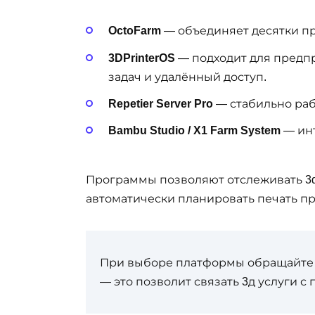
OctoFarm
— объединяет десятки п
3DPrinterOS
— подходит для предпр
задач и удалённый доступ.
Repetier Server Pro
— стабильно раб
Bambu Studio / X1 Farm System
— ин
Программы позволяют отслеживать 3d 
автоматически планировать печать п
При выборе платформы обращайте 
— это позволит связать 3д услуги 