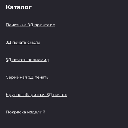
Каталог
Печать на 3Д принтере
3Д печать смола
3Д печать полиамид
Серийная 3Д печать
Крупногабаритная 3Д печать
Покраска изделий