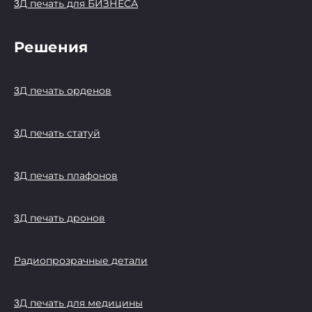
3Д печать для БИЗНЕСА
Решения
3Д печать орденов
3Д печать статуй
3Д печать плафонов
3Д печать дронов
Радиопрозрачные детали
3Д печать для медицины