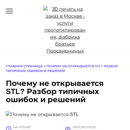
Перейти
к
содержанию
ГЛАВНАЯ СТРАНИЦА
»
ПОЧЕМУ НЕ ОТКРЫВАЕТСЯ STL? РАЗБОР
ТИПИЧНЫХ ОШИБОК И РЕШЕНИЙ
Почему не открывается
STL? Разбор типичных
ошибок и решений
НА ЧТЕНИЕ
ПРОСМОТРОВ