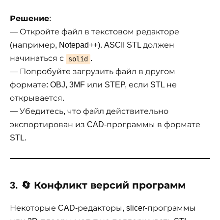
Решение
:
— Откройте файл в текстовом редакторе
(например, Notepad++). ASCII STL должен
начинаться с
.
solid
— Попробуйте загрузить файл в другом
формате: OBJ, 3MF или STEP, если STL не
открывается.
— Убедитесь, что файл действительно
экспортирован из CAD-программы в формате
STL.
3. 🔄 Конфликт версий программ
Некоторые CAD-редакторы, slicer-программы