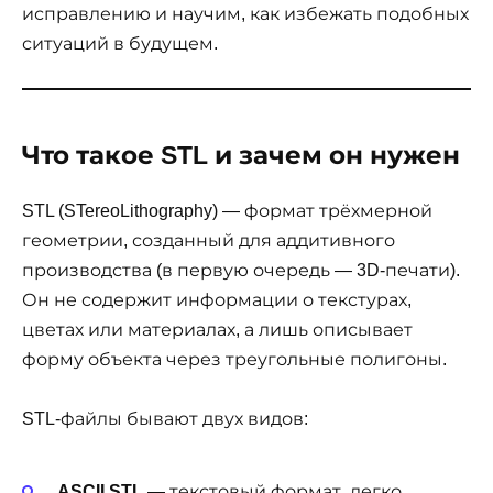
исправлению и научим, как избежать подобных
ситуаций в будущем.
Что такое STL и зачем он нужен
STL (STereoLithography) — формат трёхмерной
геометрии, созданный для аддитивного
производства (в первую очередь — 3D-печати).
Он не содержит информации о текстурах,
цветах или материалах, а лишь описывает
форму объекта через треугольные полигоны.
STL-файлы бывают двух видов:
ASCII STL
— текстовый формат, легко