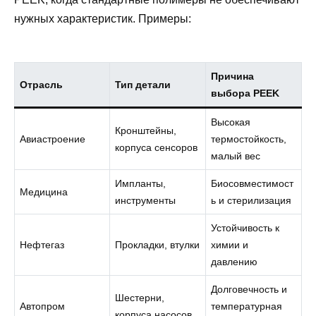
нужных характеристик. Примеры:
Причина
Отрасль
Тип детали
выбора PEEK
Высокая
Кронштейны,
Авиастроение
термостойкость,
корпуса сенсоров
малый вес
Импланты,
Биосовместимост
Медицина
инструменты
ь и стерилизация
Устойчивость к
Нефтегаз
Прокладки, втулки
химии и
давлению
Долговечность и
Шестерни,
Автопром
температурная
корпуса насосов