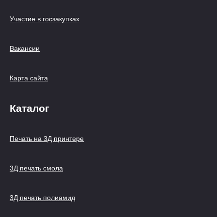
Участие в госзакупках
Вакансии
Карта сайта
Каталог
Печать на 3Д принтере
3Д печать смола
3Д печать полиамид