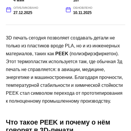
4 мин
187
ОПУБЛИКОВАНО
ОБНОВЛЕНО
27.12.2025
10.11.2025
3D печать сегодня позволяет создавать детали не
только из пластиков вроде PLA, но и из инженерных
материалов, таких как
PEEK
(полиэфирэфиркетон).
Этот термопластик используется там, где обычная 3д
печать не справляется: в авиации, медицине,
энергетике и машиностроении. Благодаря прочности,
температурной стабильности и химической стойкости
PEEK стал символом перехода от прототипирования
к полноценному промышленному производству.
Что такое PEEK и почему о нём
говорят в 3D-печати