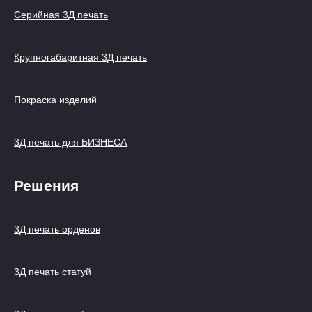
Серийная 3Д печать
Крупногабаритная 3Д печать
Покраска изделий
3Д печать для БИЗНЕСА
Решения
3Д печать орденов
3Д печать статуй