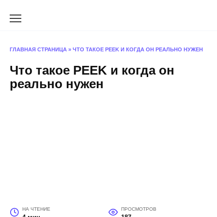
Перейти
к
содержанию
ГЛАВНАЯ СТРАНИЦА
»
ЧТО ТАКОЕ PEEK И КОГДА ОН РЕАЛЬНО НУЖЕН
Что такое PEEK и когда он
реально нужен
НА ЧТЕНИЕ
ПРОСМОТРОВ