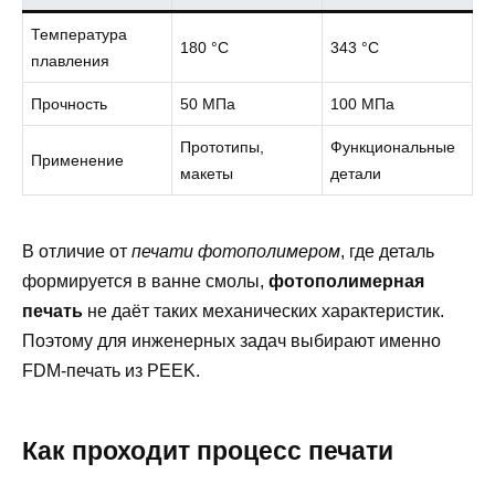
Температура
180 °C
343 °C
плавления
Прочность
50 МПа
100 МПа
Прототипы,
Функциональные
Применение
макеты
детали
В отличие от
печати фотополимером
, где деталь
формируется в ванне смолы,
фотополимерная
печать
не даёт таких механических характеристик.
Поэтому для инженерных задач выбирают именно
FDM-печать из PEEK.
Как проходит процесс печати