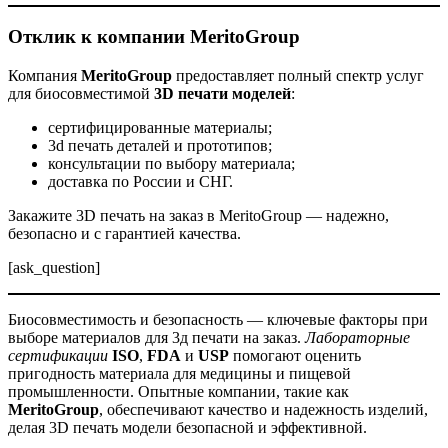
Отклик к компании MeritoGroup
Компания
MeritoGroup
предоставляет полный спектр услуг
для биосовместимой
3D печати моделей
:
сертифицированные материалы;
3d печать деталей и прототипов;
консультации по выбору материала;
доставка по России и СНГ.
Закажите 3D печать на заказ в MeritoGroup — надежно,
безопасно и с гарантией качества.
[ask_question]
Биосовместимость и безопасность — ключевые факторы при
выборе материалов для 3д печати на заказ.
Лабораторные
сертификации
ISO
,
FDA
и
USP
помогают оценить
пригодность материала для медицины и пищевой
промышленности. Опытные компании, такие как
MeritoGroup
, обеспечивают качество и надежность изделий,
делая 3D печать модели безопасной и эффективной.