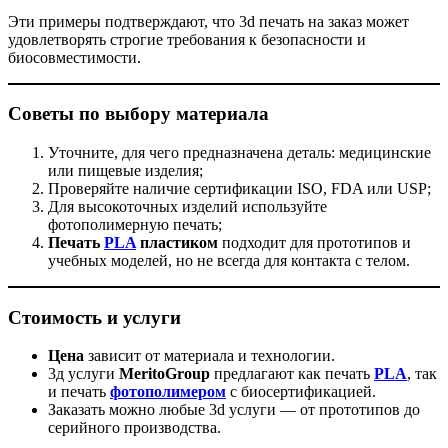
Эти примеры подтверждают, что 3d печать на заказ может
удовлетворять строгие требования к безопасности и
биосовместимости.
Советы по выбору материала
Уточните, для чего предназначена деталь: медицинские
или пищевые изделия;
Проверяйте наличие сертификации ISO, FDA или USP;
Для высокоточных изделий используйте
фотополимерную печать;
Печать
PLA
пластиком
подходит для прототипов и
учебных моделей, но не всегда для контакта с телом.
Стоимость и услуги
Цена
зависит от материала и технологии.
3д услуги
MeritoGroup
предлагают как печать
PLA
, так
и печать
фотополимером
с биосертификацией.
Заказать можно любые 3d услуги — от прототипов до
серийного производства.