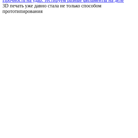
Прочность на удар: тестируем разные филаменты на деле
3D печать уже давно стала не только способом
прототипирования