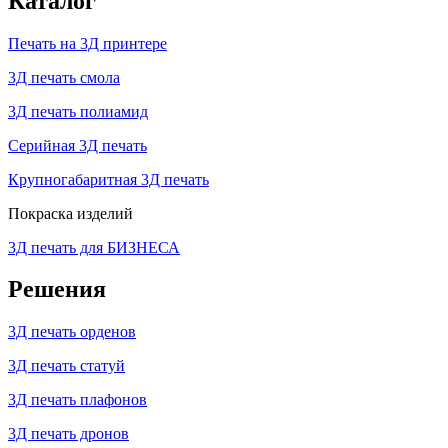
Каталог
Печать на 3Д принтере
3Д печать смола
3Д печать полиамид
Серийная 3Д печать
Крупногабаритная 3Д печать
Покраска изделий
3Д печать для БИЗНЕСА
Решения
3Д печать орденов
3Д печать статуй
3Д печать плафонов
3Д печать дронов