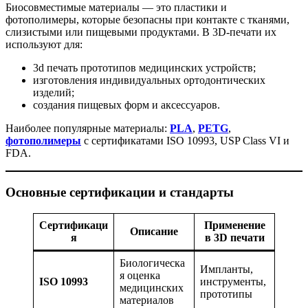
Биосовместимые материалы — это пластики и
фотополимеры, которые безопасны при контакте с тканями,
слизистыми или пищевыми продуктами. В 3D-печати их
используют для:
3d печать прототипов медицинских устройств;
изготовления индивидуальных ортодонтических
изделий;
создания пищевых форм и аксессуаров.
Наиболее популярные материалы:
PLA
,
PETG
,
фотополимеры
с сертификатами ISO 10993, USP Class VI и
FDA.
Основные сертификации и стандарты
Сертификаци
Применение
Описание
я
в 3D печати
Биологическа
Импланты,
я оценка
ISO 10993
инструменты,
медицинских
прототипы
материалов