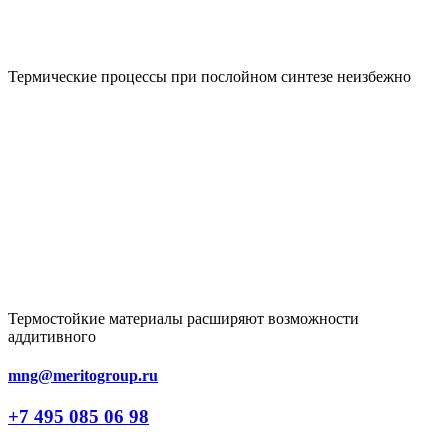
Термические процессы при послойном синтезе неизбежно
Термостойкие материалы расширяют возможности
аддитивного
mng@meritogroup.ru
+7 495 085 06 98