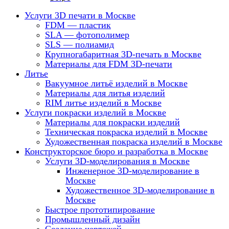
Услуги 3D печати в Москве
FDM — пластик
SLA — фотополимер
SLS — полиамид
Крупногабаритная 3D-печать в Москве
Материалы для FDM 3D-печати
Литье
Вакуумное литьё изделий в Москве
Материалы для литья изделий
RIM литье изделий в Москве
Услуги покраски изделий в Москве
Материалы для покраски изделий
Техническая покраска изделий в Москве
Художественная покраска изделий в Москве
Конструкторское бюро и разработка в Москве
Услуги 3D-моделирования в Москве
Инженерное 3D-моделирование в
Москве
Художественное 3D-моделирование в
Москве
Быстрое прототипирование
Промышленный дизайн