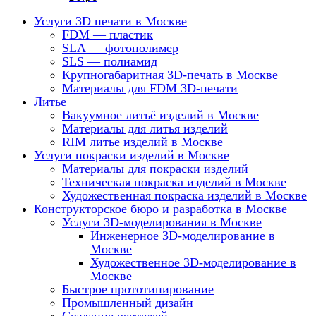
Услуги 3D печати в Москве
FDM — пластик
SLA — фотополимер
SLS — полиамид
Крупногабаритная 3D-печать в Москве
Материалы для FDM 3D-печати
Литье
Вакуумное литьё изделий в Москве
Материалы для литья изделий
RIM литье изделий в Москве
Услуги покраски изделий в Москве
Материалы для покраски изделий
Техническая покраска изделий в Москве
Художественная покраска изделий в Москве
Конструкторское бюро и разработка в Москве
Услуги 3D-моделирования в Москве
Инженерное 3D-моделирование в
Москве
Художественное 3D-моделирование в
Москве
Быстрое прототипирование
Промышленный дизайн