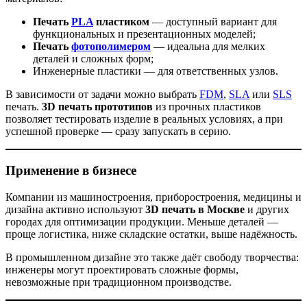
Печать
PLA
пластиком
— доступный вариант для
функциональных и презентационных моделей;
Печать
фотополимером
— идеальна для мелких
деталей и сложных форм;
Инженерные пластики — для ответственных узлов.
В зависимости от задачи можно выбрать
FDM
,
SLA
или
SLS
печать.
3D печать прототипов
из прочных пластиков
позволяет тестировать изделие в реальных условиях, а при
успешной проверке — сразу запускать в серию.
Применение в бизнесе
Компании из машиностроения, приборостроения, медицины и
дизайна активно используют
3D печать в Москве
и других
городах для оптимизации продукции. Меньше деталей —
проще логистика, ниже складские остатки, выше надёжность.
В промышленном дизайне это также даёт свободу творчества:
инженеры могут проектировать сложные формы,
невозможные при традиционном производстве.