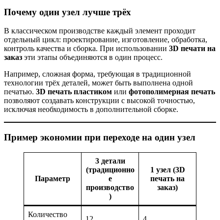
Почему один узел лучше трёх
В классическом производстве каждый элемент проходит
отдельный цикл: проектирование, изготовление, обработка,
контроль качества и сборка. При использовании
3D печати на
заказ
эти этапы объединяются в один процесс.
Например, сложная форма, требующая в традиционной
технологии трёх деталей, может быть выполнена одной
печатью.
3D печать пластиком
или
фотополимерная печать
позволяют создавать конструкции с высокой точностью,
исключая необходимость в дополнительной сборке.
Пример экономии при переходе на один узел
3 детали
(традиционно
1 узел (3D
Параметр
е
печать на
производство
заказ)
)
Количество
12
4