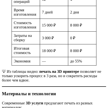
операций
Время
7 дней
2 дня
изготовления
Стоимость
15 000 ₽
8 000 ₽
изготовления
Затраты на
3 000 ₽
0 ₽
сборку
Итоговая
18 000 ₽
8 000 ₽
стоимость
Экономия
—
до 55%
💡 Из таблицы видно:
печать на 3D принтере
позволяет не
только ускорить процесс в 3 раза, но и сократить расходы
более чем вдвое.
Материалы и технологии
Современные
3D услуги
предлагают печать из разных
материалов: