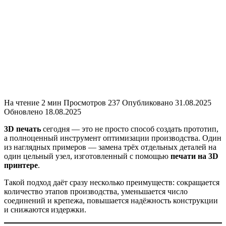
На чтение
2 мин
Просмотров
237
Опубликовано
31.08.2025
Обновлено
18.08.2025
3D печать
сегодня — это не просто способ создать прототип,
а полноценный инструмент оптимизации производства. Один
из наглядных примеров — замена трёх отдельных деталей на
один цельный узел, изготовленный с помощью
печати на 3D
принтере
.
Такой подход даёт сразу несколько преимуществ: сокращается
количество этапов производства, уменьшается число
соединений и крепежа, повышается надёжность конструкции
и снижаются издержки.