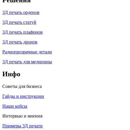
Решения
3Д печать орденов
3Д печать статуй
3Д печать плафонов
3Д печать дронов
Радиопрозрачные детали
3Д печать для медицины
Инфо
Советы для бизнеса
Гайды и инструкции
Наши кейсы
Интервью и мнения
Примеры 3Д печати