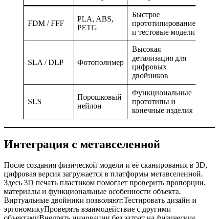
Быстрое
PLA, ABS,
FDM / FFF
прототипирование
PETG
и тестовые модели
Высокая
детализация для
SLA / DLP
Фотополимер
цифровых
двойников
Функциональные
Порошковый
SLS
прототипы и
нейлон
конечные изделия
Интеграция с метавселенной
После создания физической модели и её сканирования в 3D,
цифровая версия загружается в платформы метавселенной.
Здесь 3D печать пластиком помогает проверить пропорции,
материалы и функциональные особенности объекта.
Виртуальные двойники позволяют:Тестировать дизайн и
эргономикуПроверять взаимодействие с другими
объектамиВнедрять инновации без затрат на физические