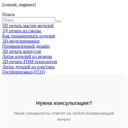
[consult_engineer]
Поиск
Search
for:
3D печать мастер моделей
3Д печать из смолы
Как тиражировать изделия
3D-моделирование
Промышленный дизайн
3D печать корпусов
Литье изделий из резины
3D-печать FDM технология
Литье деталей из пластика
Гособоронзаказ (ГОЗ)
Нужна консультация?
Наши специалисты ответят на любой интересующий
вопрос