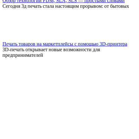
Обзор технологий FDM, SLA, SLS — простыми словами
Сегодня 3д печать стала настоящим прорывом: от бытовых
Печать товаров на маркетплейсы с помощью 3D-принтера
3D-печать открывает новые возможности для
предпринимателей