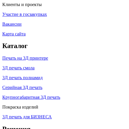
Клиенты и проекты
Участие в госзакупках
Вакансии
Карта сайта
Каталог
Печать на 3Д принтере
3Д печать смола
3Д печать полиамид
Серийная 3Д печать
Крупногабаритная 3Д печать
Покраска изделий
3Д печать для БИЗНЕСА