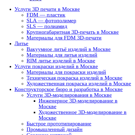
Услуги 3D печати в Москве
FDM — пластик
SLA — фотополимер
SLS — полиамид
Крупногабаритная 3D-печать в Москве
Материалы для FDM 3D-печати
Литье
Вакуумное литьё изделий в Москве
Материалы для литья изделий
RIM литье изделий в Москве
Услуги покраски изделий в Москве
Материалы для покраски изделий
Техническая покраска изделий в Москве
Художественная покраска изделий в Москве
Конструкторское бюро и разработка в Москве
Услуги 3D-моделирования в Москве
Инженерное 3D-моделирование в
Москве
Художественное 3D-моделирование в
Москве
Быстрое прототипирование
Промышленный дизайн