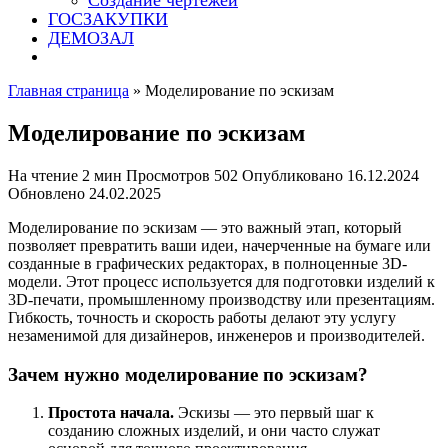
Создание чертежей
ГОСЗАКУПКИ
ДЕМОЗАЛ
Главная страница
»
Моделирование по эскизам
Моделирование по эскизам
На чтение
2 мин
Просмотров
502
Опубликовано
16.12.2024
Обновлено
24.02.2025
Моделирование по эскизам — это важный этап, который
позволяет превратить ваши идеи, начерченные на бумаге или
созданные в графических редакторах, в полноценные 3D-
модели. Этот процесс используется для подготовки изделий к
3D-печати, промышленному производству или презентациям.
Гибкость, точность и скорость работы делают эту услугу
незаменимой для дизайнеров, инженеров и производителей.
Зачем нужно моделирование по эскизам?
Простота начала.
Эскизы — это первый шаг к
созданию сложных изделий, и они часто служат