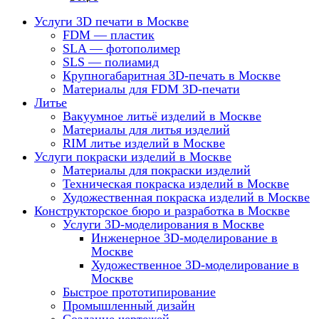
Услуги 3D печати в Москве
FDM — пластик
SLA — фотополимер
SLS — полиамид
Крупногабаритная 3D-печать в Москве
Материалы для FDM 3D-печати
Литье
Вакуумное литьё изделий в Москве
Материалы для литья изделий
RIM литье изделий в Москве
Услуги покраски изделий в Москве
Материалы для покраски изделий
Техническая покраска изделий в Москве
Художественная покраска изделий в Москве
Конструкторское бюро и разработка в Москве
Услуги 3D-моделирования в Москве
Инженерное 3D-моделирование в
Москве
Художественное 3D-моделирование в
Москве
Быстрое прототипирование
Промышленный дизайн