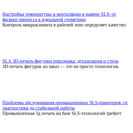
Настройка температуры и вентиляции в камере SLS: от
физики процесса к идеальной геометрии
Контроль микроклимата в рабочей зоне определяет качество
SLA 3D-печать фигурки персонажа: детализация и стиль
3D-печать фигурок на заказ — это не просто технология.
Проблемы обслуживания промышленных SLS-принтеров: от
диагностики до стабильной работы
Промышленная 3д печать на базе SLS-технологий требует