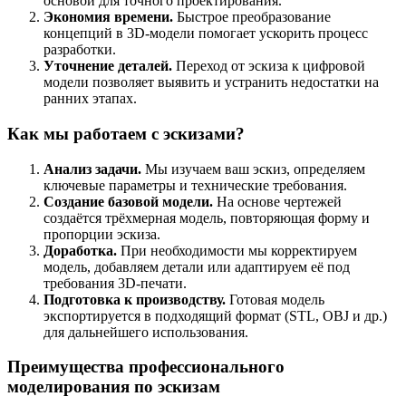
основой для точного проектирования.
Экономия времени.
Быстрое преобразование
концепций в 3D-модели помогает ускорить процесс
разработки.
Уточнение деталей.
Переход от эскиза к цифровой
модели позволяет выявить и устранить недостатки на
ранних этапах.
Как мы работаем с эскизами?
Анализ задачи.
Мы изучаем ваш эскиз, определяем
ключевые параметры и технические требования.
Создание базовой модели.
На основе чертежей
создаётся трёхмерная модель, повторяющая форму и
пропорции эскиза.
Доработка.
При необходимости мы корректируем
модель, добавляем детали или адаптируем её под
требования 3D-печати.
Подготовка к производству.
Готовая модель
экспортируется в подходящий формат (STL, OBJ и др.)
для дальнейшего использования.
Преимущества профессионального
моделирования по эскизам