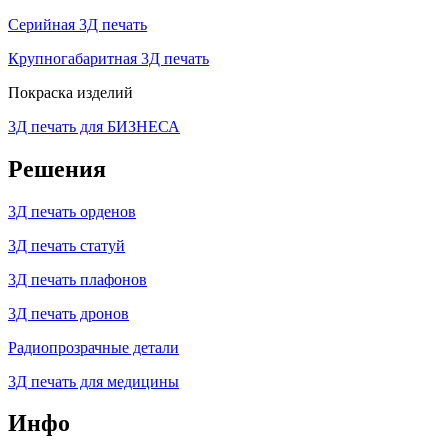
Серийная 3Д печать
Крупногабаритная 3Д печать
Покраска изделий
3Д печать для БИЗНЕСА
Решения
3Д печать орденов
3Д печать статуй
3Д печать плафонов
3Д печать дронов
Радиопрозрачные детали
3Д печать для медицины
Инфо