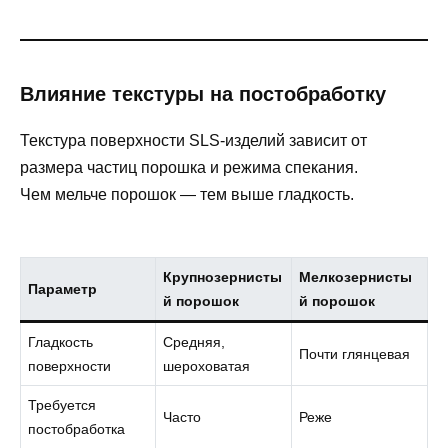
Влияние текстуры на постобработку
Текстура поверхности SLS-изделий зависит от
размера частиц порошка и режима спекания.
Чем мельче порошок — тем выше гладкость.
Крупнозернисты
Мелкозернисты
Параметр
й порошок
й порошок
Гладкость
Средняя,
Почти глянцевая
поверхности
шероховатая
Требуется
Часто
Реже
постобработка