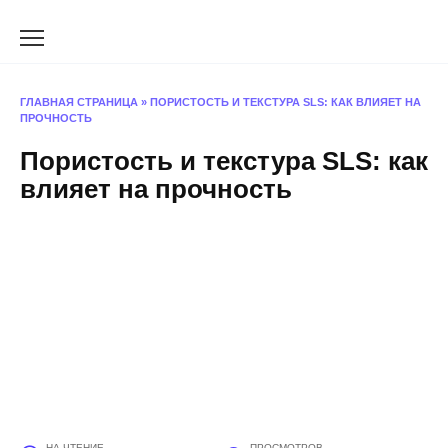
Перейти
к
содержанию
ГЛАВНАЯ СТРАНИЦА
»
ПОРИСТОСТЬ И ТЕКСТУРА SLS: КАК ВЛИЯЕТ НА
ПРОЧНОСТЬ
Пористость и текстура SLS: как
влияет на прочность
НА ЧТЕНИЕ
ПРОСМОТРОВ