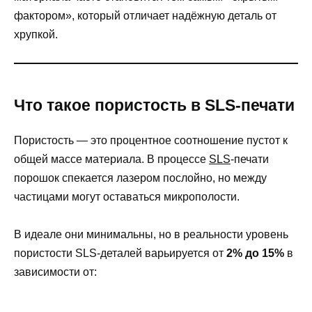
фактором», который отличает надёжную деталь от
хрупкой.
Что такое пористость в SLS-печати
Пористость — это процентное соотношение пустот к
общей массе материала. В процессе
SLS
-печати
порошок спекается лазером послойно, но между
частицами могут оставаться микрополости.
В идеале они минимальны, но в реальности уровень
пористости SLS-деталей варьируется от
2% до 15%
в
зависимости от: