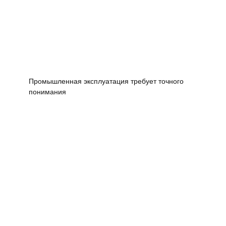
Промышленная эксплуатация требует точного
понимания