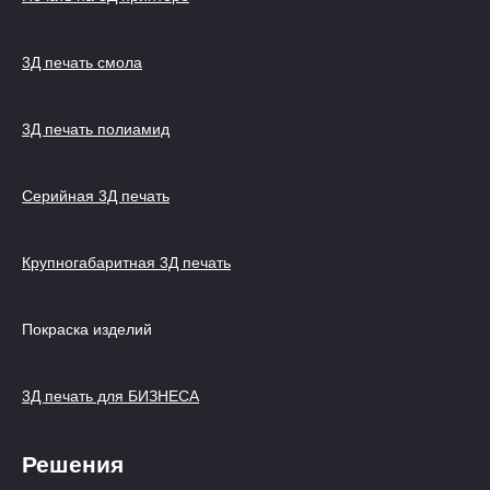
3Д печать смола
3Д печать полиамид
Серийная 3Д печать
Крупногабаритная 3Д печать
Покраска изделий
3Д печать для БИЗНЕСА
Решения