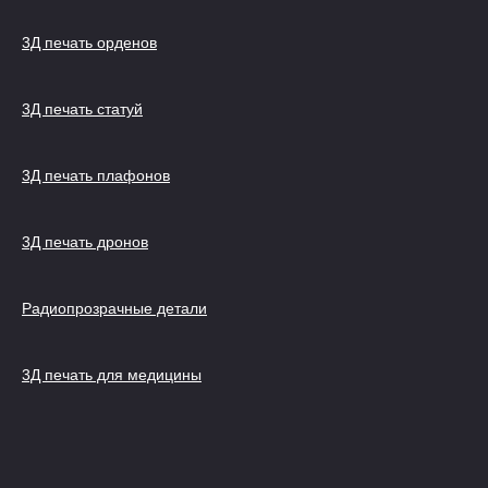
3Д печать орденов
3Д печать статуй
3Д печать плафонов
3Д печать дронов
Радиопрозрачные детали
3Д печать для медицины