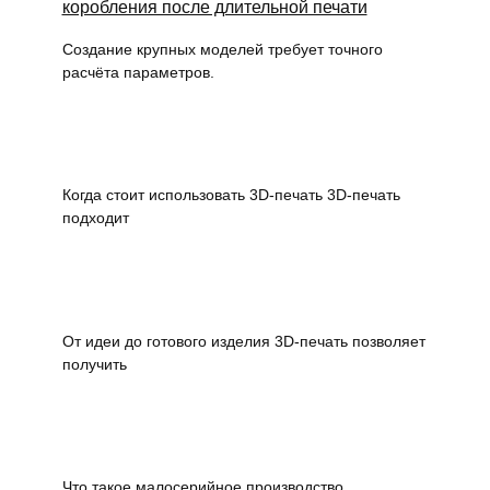
Создание крупных моделей требует точного
расчёта параметров.
Когда стоит использовать 3D-печать 3D-печать
подходит
От идеи до готового изделия 3D-печать позволяет
получить
Что такое малосерийное производство