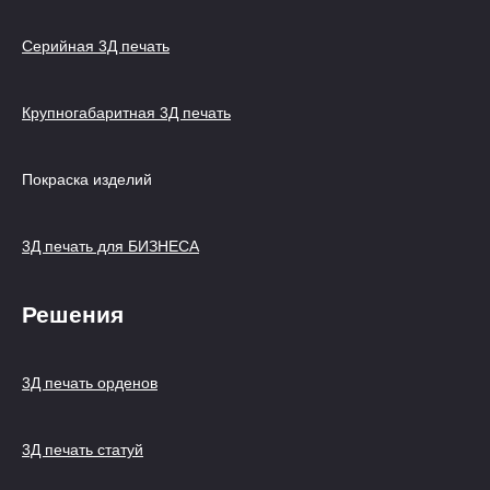
Серийная 3Д печать
Крупногабаритная 3Д печать
Покраска изделий
3Д печать для БИЗНЕСА
Решения
3Д печать орденов
3Д печать статуй