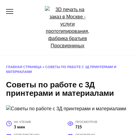
Перейти
к
содержанию
ГЛАВНАЯ СТРАНИЦА
»
СОВЕТЫ ПО РАБОТЕ С 3Д ПРИНТЕРАМИ И
МАТЕРИАЛАМИ
Советы по работе с 3Д
принтерами и материалами
НА ЧТЕНИЕ
ПРОСМОТРОВ
3 мин
715
ОПУБЛИКОВАНО
ОБНОВЛЕНО