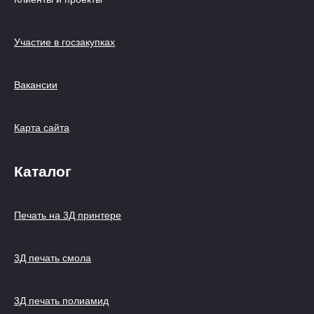
Участие в госзакупках
Вакансии
Карта сайта
Каталог
Печать на 3Д принтере
3Д печать смола
3Д печать полиамид