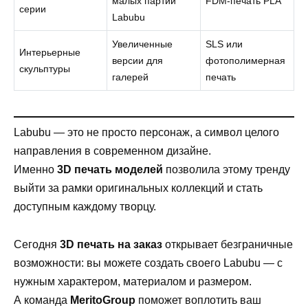
малых партий
FDM-печать PLA
серии
Labubu
Увеличенные
SLS или
Интерьерные
версии для
фотополимерная
скульптуры
галерей
печать
Labubu — это не просто персонаж, а символ целого
направления в современном дизайне.
Именно
3D печать моделей
позволила этому тренду
выйти за рамки оригинальных коллекций и стать
доступным каждому творцу.
Сегодня
3D печать на заказ
открывает безграничные
возможности: вы можете создать своего Labubu — с
нужным характером, материалом и размером.
А команда
MeritoGroup
поможет воплотить ваш