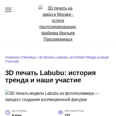
Перейти
к
содержанию
ГЛАВНАЯ СТРАНИЦА
»
3D ПЕЧАТЬ LABUBU: ИСТОРИЯ ТРЕНДА И НАШЕ
УЧАСТИЕ
3D печать Labubu: история
тренда и наше участие
НА ЧТЕНИЕ
ПРОСМОТРОВ
4 мин
231