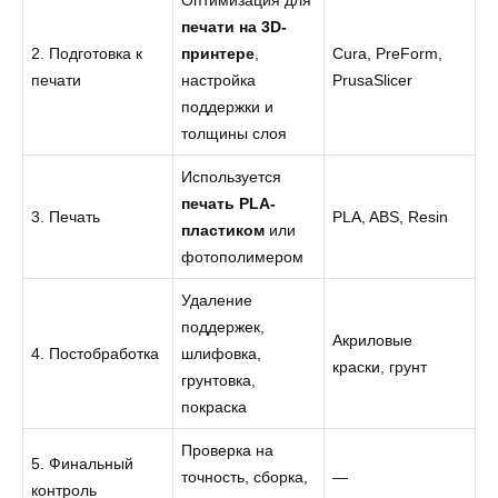
Оптимизация для
печати на 3D-
2. Подготовка к
принтере
,
Cura, PreForm,
печати
настройка
PrusaSlicer
поддержки и
толщины слоя
Используется
печать PLA-
3. Печать
PLA, ABS, Resin
пластиком
или
фотополимером
Удаление
поддержек,
Акриловые
4. Постобработка
шлифовка,
краски, грунт
грунтовка,
покраска
Проверка на
5. Финальный
точность, сборка,
—
контроль