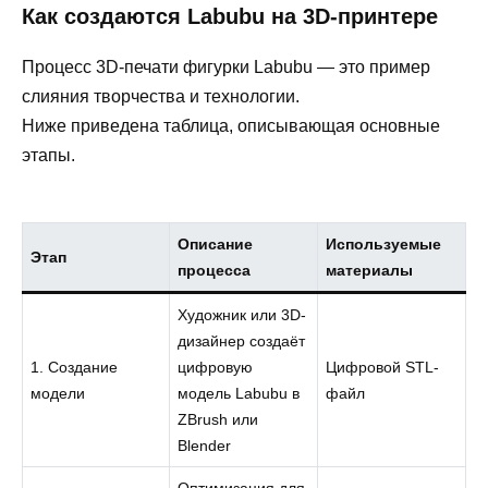
Как создаются Labubu на 3D-принтере
Процесс 3D-печати фигурки Labubu — это пример
слияния творчества и технологии.
Ниже приведена таблица, описывающая основные
этапы.
Описание
Используемые
Этап
процесса
материалы
Художник или 3D-
дизайнер создаёт
1. Создание
цифровую
Цифровой STL-
модели
модель Labubu в
файл
ZBrush или
Blender