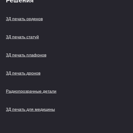
Решения
3Д печать орденов
3Д печать статуй
3Д печать плафонов
3Д печать дронов
Радиопрозрачные детали
3Д печать для медицины