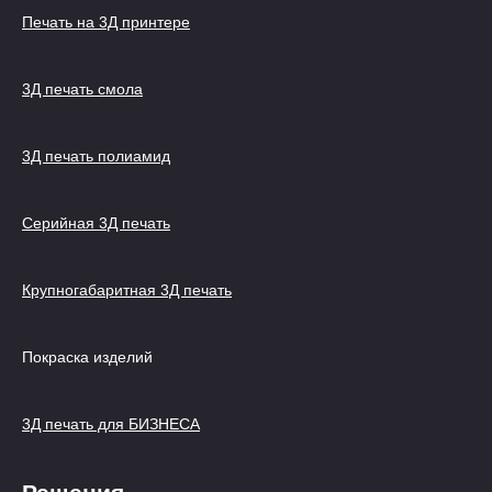
Печать на 3Д принтере
3Д печать смола
3Д печать полиамид
Серийная 3Д печать
Крупногабаритная 3Д печать
Покраска изделий
3Д печать для БИЗНЕСА