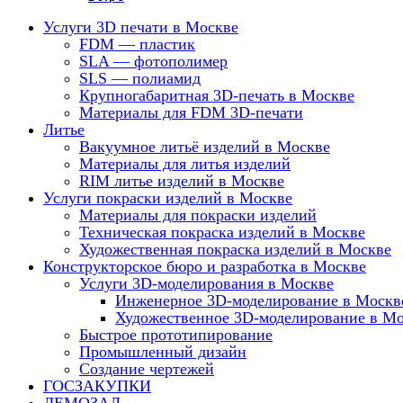
Услуги 3D печати в Москве
FDM — пластик
SLA — фотополимер
SLS — полиамид
Крупногабаритная 3D-печать в Москве
Материалы для FDM 3D-печати
Литье
Вакуумное литьё изделий в Москве
Материалы для литья изделий
RIM литье изделий в Москве
Услуги покраски изделий в Москве
Материалы для покраски изделий
Техническая покраска изделий в Москве
Художественная покраска изделий в Москве
Конструкторское бюро и разработка в Москве
Услуги 3D-моделирования в Москве
Инженерное 3D-моделирование в Москв
Художественное 3D-моделирование в М
Быстрое прототипирование
Промышленный дизайн
Создание чертежей
ГОСЗАКУПКИ