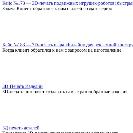
Кейс №173 — 3D-печать подвижных игрушек-роботов: быстрый
Задача Клиент обратился к нам с идеей создать серию
Кейс №183 — 3D-печать шара «Билайн» для рекламной констр
Когда клиент обратился к нам с запросом на изготовление
3D-Печать Изделий
3D-печать позволяет создавать самые разнообразные изделия
3Д печать деталей