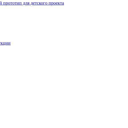
 прототип для детского проекта
укции