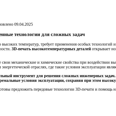
овлено
09.04.2025
енные технологии для сложных задач
о высоких температур, требует применения особых технологий и
чности.
3D-печать высокотемпературных деталей
открывает но
свои механические и химические свойства при воздействии выс
энергетической отраслях, где такие условия эксплуатации явля
льный инструмент для решения сложных инженерных задач. Э
емальные условия эксплуатации, сохраняя при этом высокую
отовы предложить передовые технологии 3D-печати и помощь на