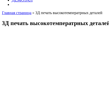
ДЕМОЗАЛ
Главная страница
»
3Д печать высокотемператрных деталей
3Д печать высокотемператрных детале