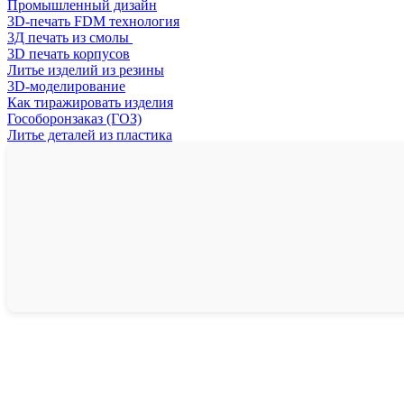
Промышленный дизайн
3D-печать FDM технология
3Д печать из смолы
3D печать корпусов
Литье изделий из резины
3D-моделирование
Как тиражировать изделия
Гособоронзаказ (ГОЗ)
Литье деталей из пластика