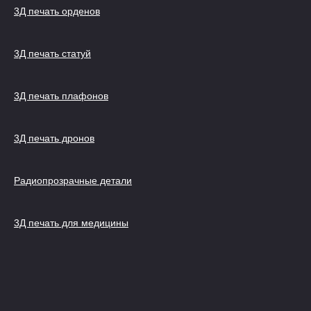
3Д печать орденов
3Д печать статуй
3Д печать плафонов
3Д печать дронов
Радиопрозрачные детали
3Д печать для медицины