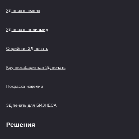
3Д печать смола
3Д печать полиамид
Серийная 3Д печать
Крупногабаритная 3Д печать
Покраска изделий
3Д печать для БИЗНЕСА
Решения