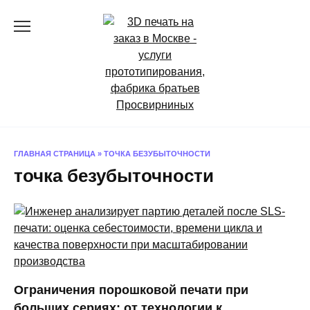
Перейти
к
содержанию
ГЛАВНАЯ СТРАНИЦА
»
ТОЧКА БЕЗУБЫТОЧНОСТИ
точка безубыточности
Ограничения порошковой печати при
больших сериях: от технологии к