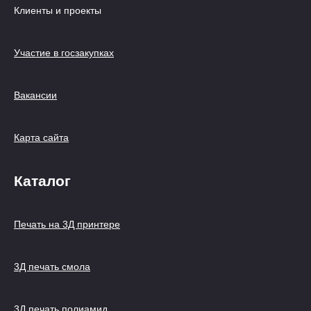
Клиенты и проекты
Участие в госзакупках
Вакансии
Карта сайта
Каталог
Печать на 3Д принтере
3Д печать смола
3Д печать полиамид