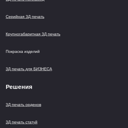
Серийная 3Д печать
Крупногабаритная 3Д печать
Покраска изделий
3Д печать для БИЗНЕСА
Решения
3Д печать орденов
3Д печать статуй