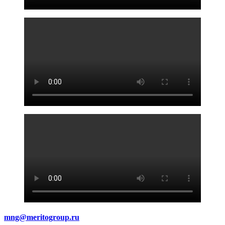
mng@meritogroup.ru