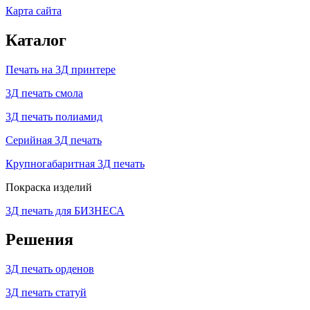
Карта сайта
Каталог
Печать на 3Д принтере
3Д печать смола
3Д печать полиамид
Серийная 3Д печать
Крупногабаритная 3Д печать
Покраска изделий
3Д печать для БИЗНЕСА
Решения
3Д печать орденов
3Д печать статуй