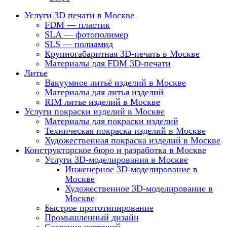
Услуги 3D печати в Москве
FDM — пластик
SLA — фотополимер
SLS — полиамид
Крупногабаритная 3D-печать в Москве
Материалы для FDM 3D-печати
Литье
Вакуумное литьё изделий в Москве
Материалы для литья изделий
RIM литье изделий в Москве
Услуги покраски изделий в Москве
Материалы для покраски изделий
Техническая покраска изделий в Москве
Художественная покраска изделий в Москве
Конструкторское бюро и разработка в Москве
Услуги 3D-моделирования в Москве
Инженерное 3D-моделирование в
Москве
Художественное 3D-моделирование в
Москве
Быстрое прототипирование
Промышленный дизайн